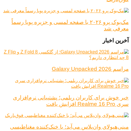
مک‌بوک پرو ۲۰۲۶ با صفحه لمسی و جزیره پویا رسماً
معرفی شد
آخرین اخبار
مراسم Galaxy Unpacked 2026
خبر خوش برای کاربران ریلمی؛ پشتیبانی نرم‌افزاری
سری Realme 16 Pro افزایش یافت
مینی‌هیولای وان‌پلاس می‌آید؛ با خنک‌کننده مغناطیسی