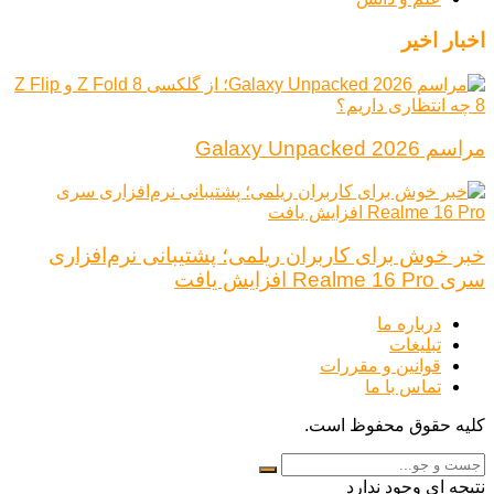
اخبار اخیر
مراسم Galaxy Unpacked 2026
خبر خوش برای کاربران ریلمی؛ پشتیبانی نرم‌افزاری
سری Realme 16 Pro افزایش یافت
درباره ما
تبلیغات
قوانین و مقررات
تماس با ما
کلیه حقوق محفوظ است.
نتیجه ای وجود ندارد