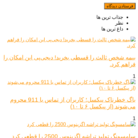
جذاب ترین ها
نظر
داغ ترین ها
بیمه شخص ثالث را قسطی بخرید! دیجی‌پی این امکان را
فراهم کرد.
1
باگ خطرناک پیکسل؛ کاربران از تماس با 911 محروم
می‌شوند (از پیکسل ۶ تا ۱۰)
1
سامسونگ تولید تراشه اگزینوس 2500 را قطعی کرد