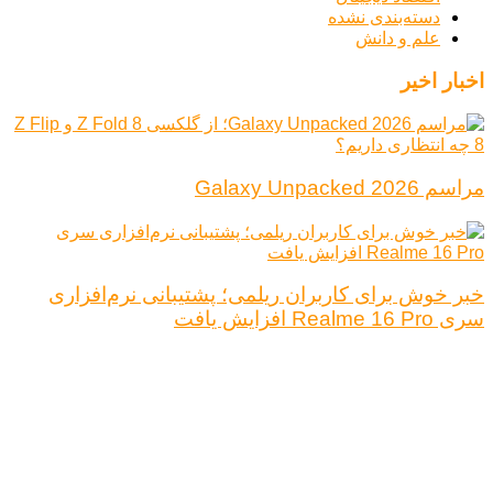
دسته‌بندی نشده
علم و دانش
اخبار اخیر
مراسم Galaxy Unpacked 2026
خبر خوش برای کاربران ریلمی؛ پشتیبانی نرم‌افزاری
سری Realme 16 Pro افزایش یافت
درباره ما
تبلیغات
قوانین و مقررات
تماس با ما
کلیه حقوق محفوظ است.