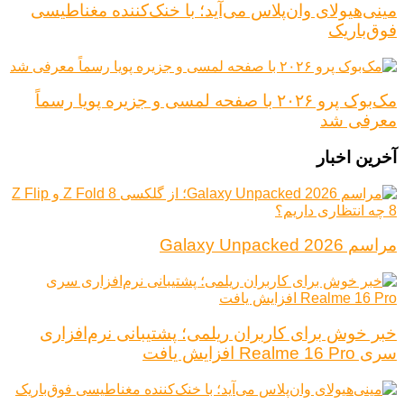
مینی‌هیولای وان‌پلاس می‌آید؛ با خنک‌کننده مغناطیسی
فوق‌باریک
مک‌بوک پرو ۲۰۲۶ با صفحه لمسی و جزیره پویا رسماً
معرفی شد
آخرین اخبار
مراسم Galaxy Unpacked 2026
خبر خوش برای کاربران ریلمی؛ پشتیبانی نرم‌افزاری
سری Realme 16 Pro افزایش یافت