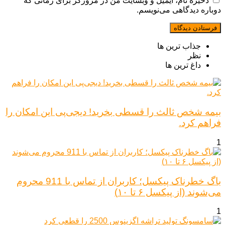
ذخیره نام، ایمیل و وبسایت من در مرورگر برای زمانی که
دوباره دیدگاهی می‌نویسم.
جذاب ترین ها
نظر
داغ ترین ها
بیمه شخص ثالث را قسطی بخرید! دیجی‌پی این امکان را
فراهم کرد.
1
باگ خطرناک پیکسل؛ کاربران از تماس با 911 محروم
می‌شوند (از پیکسل ۶ تا ۱۰)
1