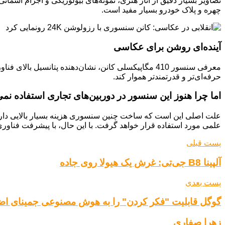
تصاویر بسیار دقیق از آثار هنری، نمونه‌های بیولوژیکی و اجرام آسمان
چهره و پلاک خودرو بسیار مفید است.
آینده‌ای روشن برای عکاسی
معرفی سنسور 410 مگاپیکسلی کانن، نشان‌دهنده پتانس
حرفه‌ای‌تر و قدرتمندتر هموار کند.
اما چرا هنوز این سنسور در دوربین‌های تجاری استفاده نم
علت اصلی این است که ساخت چنین سنسوری هزینه بسیار بالایی دارد و
علمی مورد استفاده قرار خواهد گرفت. با این حال، با پیشرفت فناوری 
پست قبلی
آلپینا B8 جی‌تی: غرش یک هیولا روی جاده
پست بعدی
گوگل قابلیت "فکر کردن" را به هوش مصنوعی جمینای اضا
زهرا صفاری