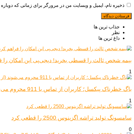
ذخیره نام، ایمیل و وبسایت من در مرورگر برای زمانی که دوباره 
جذاب ترین ها
نظر
داغ ترین ها
بیمه شخص ثالث را قسطی بخرید! دیجی‌پی این امکان را ف
1
باگ خطرناک پیکسل؛ کاربران از تماس با 911 محروم می‌شوند (از پیکسل ۶ تا ۱۰)
1
سامسونگ تولید تراشه اگزینوس 2500 را قطعی کرد
0