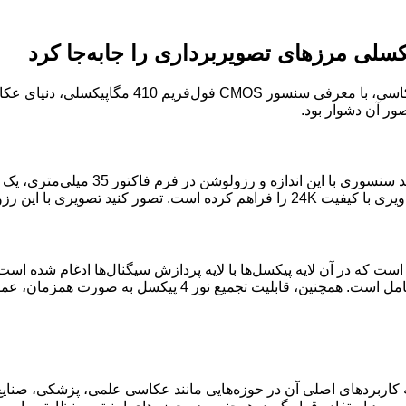
:شرکت کانن، پیشرو در صنعت دوربین‌های عکاس
اگرچه ساخت سنسورهای با رزولوشن بالا 
19 برابر وضوح HD را ارائه می‌دهد!
ه کاربردهای اصلی آن در حوزه‌هایی مانند عکاسی علمی، پزشکی، صنایع 