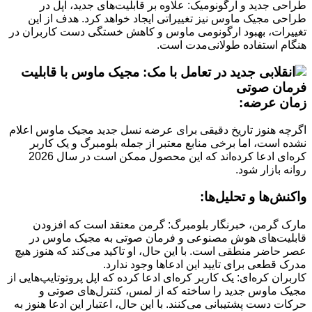
طراحی جدید و ارگونومیک: علاوه بر قابلیت‌های جدید، اپل در
طراحی مجیک ماوس نیز تغییراتی ایجاد خواهد کرد. هدف از این
تغییرات، بهبود ارگونومی ماوس و کاهش خستگی دست کاربران در
هنگام استفاده طولانی‌مدت است.
زمان عرضه:
اگرچه هنوز تاریخ دقیقی برای عرضه نسل جدید مجیک ماوس اعلام
نشده است، اما برخی منابع معتبر از جمله بلومبرگ و یک کاربر
کره‌ای ادعا کرده‌اند که این محصول ممکن است در سال 2026
روانه بازار شود.
واکنش‌ها و تحلیل‌ها:
مارک گرمن، خبرنگار بلومبرگ: گرمن معتقد است که افزودن
قابلیت‌های هوش مصنوعی و فرمان صوتی به مجیک ماوس در
عصر حاضر منطقی است. با این حال، او تاکید می‌کند که هنوز هیچ
مدرک قطعی برای تایید این ادعاها وجود ندارد.
کاربران کره‌ای: یک کاربر کره‌ای ادعا کرده که اپل پروتوتایپ‌هایی از
مجیک ماوس جدید را ساخته که از لمس، کنترل‌های صوتی و
حرکات دست پشتیبانی می‌کنند. با این حال، اعتبار این ادعا هنوز به