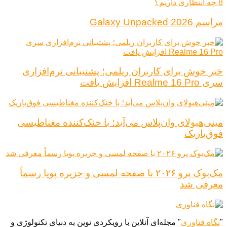
مراسم Galaxy Unpacked 2026
خبر خوش برای کاربران ریلمی؛ پشتیبانی نرم‌افزاری
سری Realme 16 Pro افزایش یافت
مینی‌هیولای وان‌پلاس می‌آید؛ با خنک‌کننده مغناطیسی
فوق‌باریک
مک‌بوک پرو ۲۰۲۶ با صفحه لمسی و جزیره پویا رسماً
معرفی شد
"
نگاه فناوری
" مجله‌ای آنلاین با رویکردی نوین به دنیای تکنولوژی و