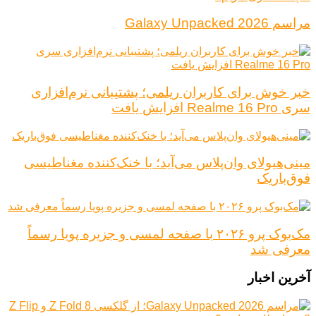
مراسم Galaxy Unpacked 2026
خبر خوش برای کاربران ریلمی؛ پشتیبانی نرم‌افزاری
سری Realme 16 Pro افزایش یافت
مینی‌هیولای وان‌پلاس می‌آید؛ با خنک‌کننده مغناطیسی
فوق‌باریک
مک‌بوک پرو ۲۰۲۶ با صفحه لمسی و جزیره پویا رسماً
معرفی شد
آخرین اخبار