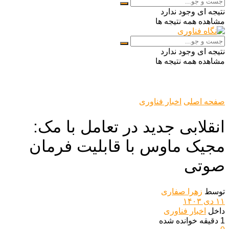
نتیجه ای وجود ندارد
مشاهده همه نتیجه ها
نتیجه ای وجود ندارد
مشاهده همه نتیجه ها
صفحه اصلی
اخبار فناوری
انقلابی جدید در تعامل با مک:
مجیک ماوس با قابلیت فرمان
صوتی
توسط
زهرا صفاری
۱۱ دی ۱۴۰۳
داخل
اخبار فناوری
1 دقیقه خوانده شده