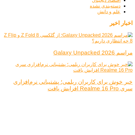
اقتصاد دیجیتال
دسته‌بندی نشده
علم و دانش
اخبار اخیر
مراسم Galaxy Unpacked 2026
خبر خوش برای کاربران ریلمی؛ پشتیبانی نرم‌افزاری
سری Realme 16 Pro افزایش یافت
درباره ما
تبلیغات
قوانین و مقررات
تماس با ما
کلیه حقوق محفوظ است.