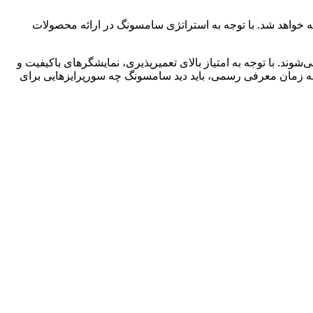
 معرفی شوند. طبق شایعات، گلکسی A56 با قیمت پایه 439 پوند در انگلستان عرضه خواهد شد. با توجه به استراتژی سامسونگ در ارائه محصولات
حسوب می‌شوند. با توجه به امتیاز بالای تعمیرپذیری، نمایشگرهای باکیفیت و
شدن به زمان معرفی رسمی، باید دید سامسونگ چه سورپرایزهایی برای