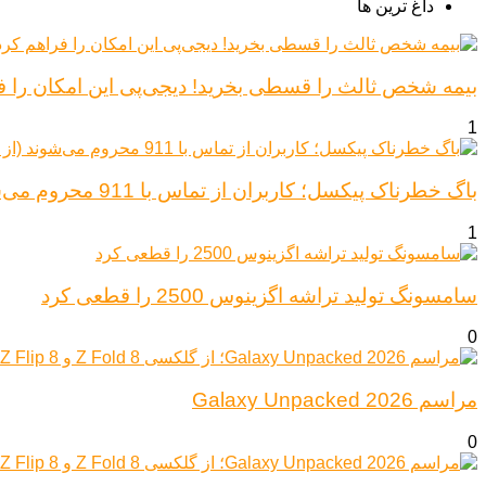
داغ ترین ها
بیمه شخص ثالث را قسطی بخرید! دیجی‌پی این امکان را ف
1
باگ خطرناک پیکسل؛ کاربران از تماس با 911 محروم می‌شوند (از پیکسل ۶ تا ۱۰)
1
سامسونگ تولید تراشه اگزینوس 2500 را قطعی کرد
0
مراسم Galaxy Unpacked 2026
0