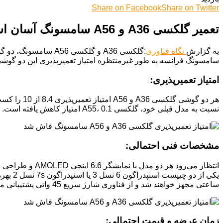
Share on Facebook
Share on Twitter
تعمیر گلکسی A36 و A56 سامسونگ آسان است یا دشوار؟
به گزارش
نگاه فناوری
:گلکسی A36 و گلکسی
سامسونگ فرانسه به طور غیرمنتظره امتیاز تعمیرپذیری این دو گوشی
امتیاز تعمیرپذیری:
نسبت به مدل قبلی خود، گلکسی A55، 0.1 امتیاز کاهش یافته است. این تغییر جزئی نشان می‌دهد که ممکن است برخی از قطعات گلکسی A56 نسبت به نسل قبل، کمی دشوارتر تعویض یا تعمیرشوند.
مشخصات فنی احتمالی:
ساعتی مجهز خواهند شد و از فناوری شارژ سریع 45 واتی پشتیبانی می‌کنند.
زمان عرضه و قیمت احتمالی: