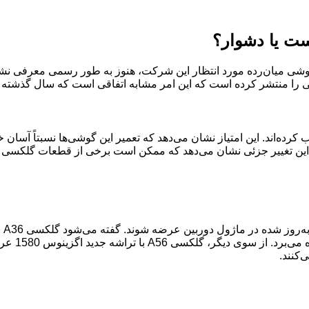
 A56 سامسونگ، دو گوشی میان‌رده مورد انتظار این شرکت، هنوز به طور رسمی م
 را منتشر کرده است که این امر مشابه اتفاقی است که سال گذشته ب