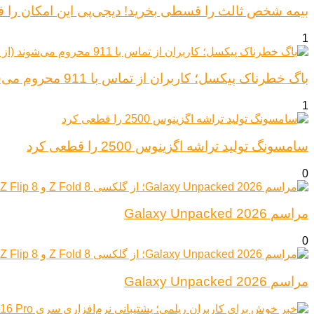
بیمه شخص ثالث را قسطی بخرید! دیجی‌پی این امکان را ف
1
باگ خطرناک پیکسل؛ کاربران از تماس با 911 محروم می‌شوند (از پیکسل ۶ تا ۱۰)
1
سامسونگ تولید تراشه اگزینوس 2500 را قطعی کرد
0
مراسم Galaxy Unpacked 2026
0
مراسم Galaxy Unpacked 2026