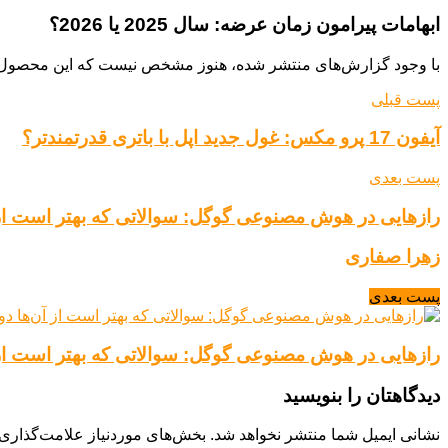
ابهامات پیرامون زمان عرضه: سال 2025 یا 2026؟
با وجود گزارش‌های منتشر شده، هنوز مشخص نیست که این محصول در اواخر سال 2025 به بازار عرضه خواهد شد یا تاخیرها آن را به 
پست قبلی
آیفون 17 پرو مکس: غول جدید اپل با باتری قدرتمندتر؟
پست بعدی
رازهایی در هوش مصنوعی گوگل: سوالاتی که بهتر است از 
زهرا صفاری
پست بعدی
رازهایی در هوش مصنوعی گوگل: سوالاتی که بهتر است از 
دیدگاهتان را بنویسید
نشانی ایمیل شما منتشر نخواهد شد.
بخش‌های موردنیاز علامت‌گذاری 