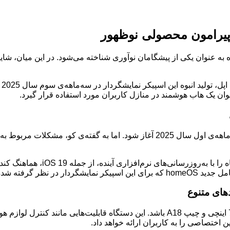
 پیرامون محصولی نوظهور
 به عنوان یکی از پیشگامان نوآوری شناخته می‌شود. در این میان، شای
بر
نوان یک هاب هوشمند در منازل کاربران مورد استفاده قرار گیرد.
علاوه بر این، احتمال می‌رود که اپ
های متنوع
انتظار می‌رود اسپیکر نمایشگردار هوشمند اپل دارای نمایشگری 6 یا 7 اینچی و چیپ A18 با
 اختصاصی را به کاربران ارائه خواهد داد.