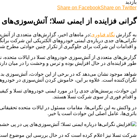
بازدید
Share on Facebook
Share on Twitter
گرانی فزاینده از ایمنی تسلا؛ آتش‌سوزی‌ها
به گزارش
نگاه فناوری
:در ماه‌های اخیر، گزارش‌های متعددی از آتش‌
نگرانی‌های جدی درباره‌ی ایمنی خودروهای الکتریکی این شرکت برانگیخ
و اقدامات این شرکت برای جلوگیری از تکرار چنین حوادثی مطرح شده ا
گزارش‌های متعددی از آتش‌سوزی خودروهای تسلا در ایالات متحده، نگر
طور فزاینده‌ای در حال افزایش بوده و ترس و وحشت را در میان دا
شواهد موجود نشان می‌دهد که در برخی از این حوادث، آتش‌سوزی بدون 
نگران‌کننده است. علاوه بر این، خاموش کردن آتش‌سوزی در خودروهای 
این حوادث، پرسش‌های جدی را در مورد ایمنی خودروهای تسلا و کیفی
و اقدام فوری از سوی شرکت تسلا هستند.
در واکنش به این نگرانی‌ها، مقامات مسئول در ایالات متحده تحقیقاتی ر
باتری‌ها، عامل اصلی این حوادث است یا خیر.
شرکت تسلا نیز اعلام کرده است که در حال بررسی این موضوع است و ب