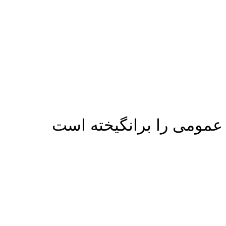
 عمومی را برانگیخته است