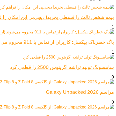
بیمه شخص ثالث را قسطی بخرید! دیجی‌پی این امکان را ف
1
باگ خطرناک پیکسل؛ کاربران از تماس با 911 محروم می‌شوند (از پیکسل ۶ تا ۱۰)
1
سامسونگ تولید تراشه اگزینوس 2500 را قطعی کرد
0
مراسم Galaxy Unpacked 2026
0