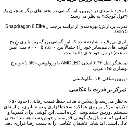
با وجود ناامیدی در دوربین، این گوشی در بخش‌های دیگر همچنان یک
«غول کوچک» به نظر می‌رسد:
قدرت پردازش: بهره‌مندی از تراشه پرچمدار Snapdragon 8 Elite
Gen 5.
باتری بی‌رقیب: شایعه شده که این گوشی بزرگ‌ترین باتری تاریخ
گوشی‌های هم‌سایز خود را (احتمالاً بین ۷,۵۰۰ تا ۸,۰۰۰ میلی‌آمپر
ساعت) در دل خود جای داده است.
نمایشگر: پنل ۶.۳۲ اینچی AMOLED با رزولوشن «1.5K» و نرخ
نوسازی ۱۶۵ هرتز.
دوربین سلفی: ۱۶ مگاپیکسلی.
تمرکز بر قدرت یا عکاسی
به نظر می‌رسد وان‌پلاس با هدف حفظ قیمت رقابتی (حدود ۶۵۰
دلار) و تمرکز بر روی عملکرد سخت‌افزاری و دوام باتری، از ارتقای
سیستم دوربین چشم‌پوشی کرده است. این گوشی برای گیمرها و
کسانی که به دنبال یک گوشی قدرتمند و خوش‌دست هستند انتخابی
عالی است، اما شاید عاشقان عکاسی را به سمت رقبا فراری دهد.