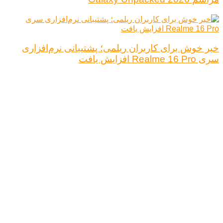
خبر خوش برای کاربران ریلمی؛ پشتیبانی نرم‌افزاری
سری Realme 16 Pro افزایش یافت
درباره ما
تبلیغات
قوانین و مقررات
تماس با ما
کلیه حقوق محفوظ است.
نتیجه ای وجود ندارد
مشاهده همه نتیجه ها
خانه
اخبار فناوری
اخبار خودرو
علم و دانش
اقتصاد دیجیتال