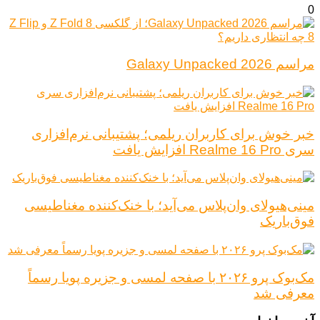
0
مراسم Galaxy Unpacked 2026
خبر خوش برای کاربران ریلمی؛ پشتیبانی نرم‌افزاری
سری Realme 16 Pro افزایش یافت
مینی‌هیولای وان‌پلاس می‌آید؛ با خنک‌کننده مغناطیسی
فوق‌باریک
مک‌بوک پرو ۲۰۲۶ با صفحه لمسی و جزیره پویا رسماً
معرفی شد