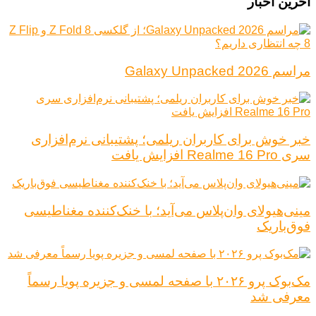
آخرین اخبار
مراسم Galaxy Unpacked 2026
خبر خوش برای کاربران ریلمی؛ پشتیبانی نرم‌افزاری
سری Realme 16 Pro افزایش یافت
مینی‌هیولای وان‌پلاس می‌آید؛ با خنک‌کننده مغناطیسی
فوق‌باریک
مک‌بوک پرو ۲۰۲۶ با صفحه لمسی و جزیره پویا رسماً
معرفی شد