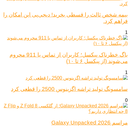
بیمه شخص ثالث را قسطی بخرید! دیجی‌پی این امکان را
فراهم کرد.
1
باگ خطرناک پیکسل؛ کاربران از تماس با 911 محروم
می‌شوند (از پیکسل ۶ تا ۱۰)
1
سامسونگ تولید تراشه اگزینوس 2500 را قطعی کرد
0
مراسم Galaxy Unpacked 2026