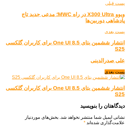
پست قبلی
ویوو X300 Ultra در راه MWC؛ مدعی جدید تاج
پادشاهی دوربین‌ها
پست بعدی
انتشار ششمین بتای One UI 8.5 برای کاربران گلکسی
S25
علی صدرالدینی
پست بعدی
انتشار ششمین بتای One UI 8.5 برای کاربران گلکسی
S25
دیدگاهتان را بنویسید
نشانی ایمیل شما منتشر نخواهد شد.
بخش‌های موردنیاز
علامت‌گذاری شده‌اند
*