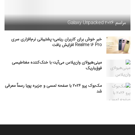
مراسم Galaxy Unpacked 2026
خبر خوش برای کاربران ریلمی؛ پشتیبانی نرم‌افزاری سری
Realme 16 Pro افزایش یافت
مینی‌هیولای وان‌پلاس می‌آید؛ با خنک‌کننده مغناطیسی
فوق‌باریک
مک‌بوک پرو ۲۰۲۶ با صفحه لمسی و جزیره پویا رسماً معرفی
شد