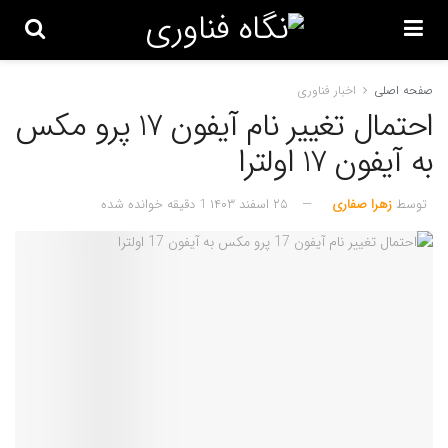
صفحه اصلی
اخبار فناوری
احتمال تغییر نام آیفون 17 پرو مکس
به آیفون 17 اولترا
توسط
زهرا صفاری
۲۵ اسفند ۱۴۰۳
1 دقیقه خوانده شده