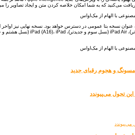
سامسونگ و هجوم رقبای جدید
ین تحول می‌پیوندد