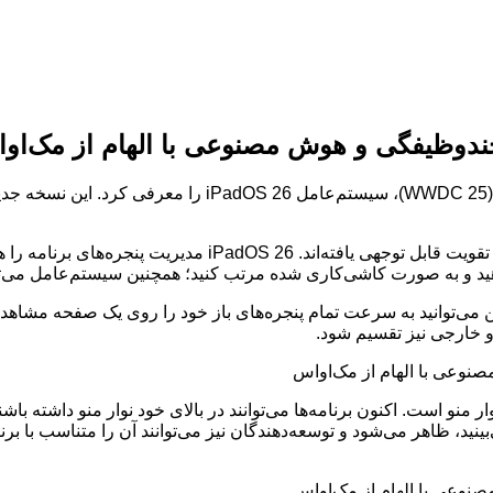
:اپل امروز در کنفرانس جهانی توسعه‌دهندگان (C 25
بگذارید با قابلیت‌های چندوظیفگی شروع کنیم که در این به‌روزرس
ییر دهید و به صورت کاشی‌کاری شده مرتب کنید؛ همچنین سیستم‌عامل می‌ت
 و خارجی نیز تقسیم شود.
ی‌های اصلی macOS که به iPadOS 26 راه یافته، نوار منو است. اکنون برنامه‌ها می‌توانند در با
ی‌بینید، ظاهر می‌شود و توسعه‌دهندگان نیز می‌توانند آن را متناسب ب