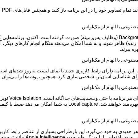
برن
برای تکمیل قابلیت‌های چندوظیفگی، به‌روزرسانی‌هایی در Background Tasks (وظایف پس‌زمینه) صو
ییرات اساسی شده است. این برنامه دارای رابط کاربری جدید با نمای لیست به‌رو
 برای شناسایی آسان‌تر، شخصی‌سازی کرد. همچنین، پوشه‌ها را می‌توان
سایر ویژگی‌ها
مدل‌های منتخب AirPods را دارند، از ضبط با “کیفیت استودیویی” نیز بهر
ایت، مانند سایر پلتفرم‌های اپل، iPadOS 26 با Liquid Glass ظاهر جدیدی به خود می‌گیرد. این بازطراحی