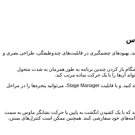
WWD)، سیستم‌عامل iPadOS 26 را معرفی کرد. این نسخه جدید، بهبودهای چشمگیری در قابلیت‌های چندوظیفگی، طراحی بصری و
انی تقویت قابل توجهی یافته‌اند. iPadOS 26 مدیریت پنجره‌های برنامه را هنگام باز کردن چندین برنامه به طور همزمان به شدت متحول
واند آن‌ها را با یک حرکت ساده مرتب کند.
iPadOS 26 قابلیت Expose را از macOS قرض گرفته است، بنابراین می‌توانید به سرعت تمام پنجره‌های باز خود را روی یک صفحه مشاهده کنید. و با قابلیت Stage Manager، می‌توانید پنجره‌ها را در مراحل
لای خود نوار منو داشته باشند که با یک کشیدن انگشت به پایین یا حرکت نشانگر ماوس به سمت
ا برنامه‌های خود سفارشی کنند. همچنین ممکن است کنترل‌های بستن،