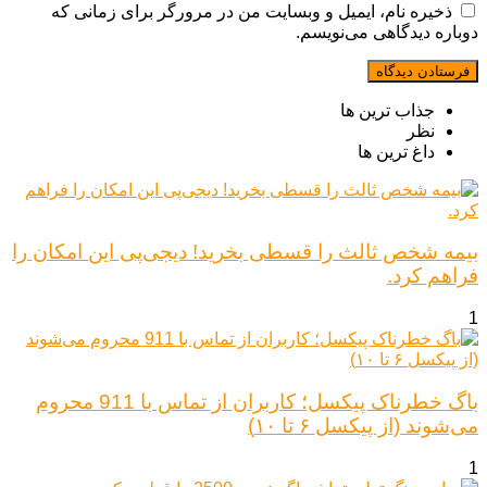
ذخیره نام، ایمیل و وبسایت من در مرورگر برای زمانی که
دوباره دیدگاهی می‌نویسم.
جذاب ترین ها
نظر
داغ ترین ها
بیمه شخص ثالث را قسطی بخرید! دیجی‌پی این امکان را
فراهم کرد.
1
باگ خطرناک پیکسل؛ کاربران از تماس با 911 محروم
می‌شوند (از پیکسل ۶ تا ۱۰)
1