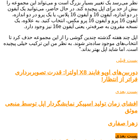
نظر می‌رسد یک تغییر بسیار بزرگ است و می‌تواند این مجموعه را
بیش از حد برای اپل پیچیده کند. در حال حاضر، می‌توانید یک آیفون
در دو اندازه، آیفون 16 و آیفون 16 پلاس، یا یک پرو در دو اندازه،
آیفون 16 پرو و آیفون 16 پرو مکس، انتخاب کنید. به علاوه، یک
نسخه مقرون به صرفه‌تر، یعنی آیفون 16e نیز وجود دارد.
اپل چند هفته گذشته چندین گوشی را از این مجموعه حذف کرد تا
انتخاب‌های موجود ساده‌تر شوند. به نظر من این ترکیب خیلی پیچیده
است. اما شاید اپل بهتر بداند.”
پست قبلی
دوربین‌های اوپو فایند X8 اولترا: قدرت تصویربرداری
فراتر از انتظار!
پست بعدی
افشای زمان تولید اسپیکر نمایشگردار اپل توسط منبعی
موثق
زهرا صفاری
پست بعدی