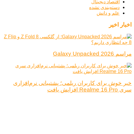
اقتصاد دیجیتال
دسته‌بندی نشده
علم و دانش
اخبار اخیر
مراسم Galaxy Unpacked 2026
خبر خوش برای کاربران ریلمی؛ پشتیبانی نرم‌افزاری
سری Realme 16 Pro افزایش یافت
درباره ما
تبلیغات
قوانین و مقررات
تماس با ما
کلیه حقوق محفوظ است.