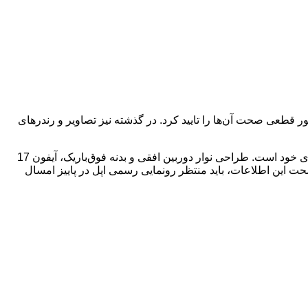
ا زمانی که اپل به صورت رسمی از آیفون 17 ایر رونمایی نکند، نمی‌توان به طور قطعی صحت آن‌ها را تایید کرد. در گذشته نیز تصاویر و رندرهای
اگرچه این تصاویر به عنوان یک شایعه منتشر شده‌اند، اما نشان می‌دهند که اپل در حال کار بر روی طراحی‌های جدید و نوآورانه برای آیفون‌های خود است. طراحی نوار دوربین افقی و بدنه فوق‌باریک، آیفون 17
صحت این اطلاعات، باید منتظر رونمایی رسمی اپل در پاییز امسال