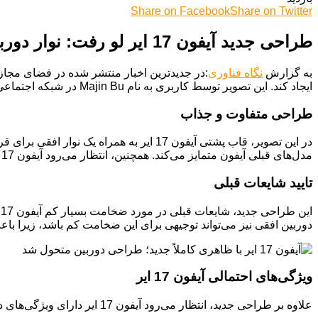
Share on Facebook
Share on Twitter
طراحی جدید آیفون 17 ایر لو رفت: نوار دوربین افقی و بدنه فوق‌باریک
به گزارش
نگاه فناوری
ایجاد کند. این تصویر توسط کاربری به نام Majin Bu در شبکه اجتماعی X منتشر شده و توجه بسیاری از علاقه‌مندان به دنیای اپل را به خود جلب کرده است.
طراحی متفاوت و جذاب
در این تصویر، قاب پشتی آیفون 17 ایر ب
مدل‌های قبلی آیفون متمایز می‌کند. همچنین، انتظار می‌رود آیفون 17 ایر تنها به یک دوربین اصلی مجهز باشد که در سمت چپ این نوار قرار می‌گیرد.
تایید شایعات قبلی
دوربین افقی نیز می‌تواند توجیهی برای این ضخامت کم باشد، زیرا باع
ویژگی‌های احتمالی آیفون 17 ایر
علاوه بر طراحی جدید، انتظار می‌رود آیفون 17 ایر دارای ویژگی‌های دیگری مانند: