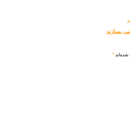
شی بسازند
شده‌اند
*