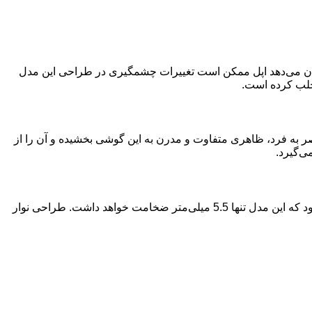
ری از طراحی احتمالی آیفون 17 ایر منتشر شده است که نشان می‌دهد اپل ممکن است تغییرات چشمگیری در طراحی این مدل
ن طراحی منحصر به فرد، ظاهری متفاوت و مدرن به این گوشی بخشیده و آن را از
این طراحی جدید، شایعات قبلی در مورد ضخامت بسیار کم آیفون 17 ایر را تأیید می‌کند. تحلیلگر معروف اپل، مینگ-چی کو، پیش‌بینی کرده بود که این مدل تنها 5.5 میلی‌متر ضخامت خواهد داشت. طراحی نوار