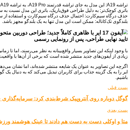
تراشه A19: این مدل به جای تراشه قدرتمند A19 Pro، به تراشه A19 مجهز خواهد شد.
باتری کوچک‌تر: به دلیل طراحی فوق‌باریک، باتری این مدل نسبت به سایر مدل‌های آیفون
حذف درگاه سیم‌کارت: احتمال حذف درگاه سیم‌کارت و استفاده از سیم‌کارت الکترونیکی (IM
بلندگوی تک‌کاناله: ممکن است این مدل تنها به یک بلندگو مجهز باشد.
تایید نهایی طراحی، پس از رونمایی رسمی
زیادی از آیفون‌های جدید منتشر شده است که برخی از آن‌ها با واقعیت
ایر را به یک گزینه جذاب برای کاربران تبدیل می‌کند که به دنبال یک
باشیم.
پست قبلی
گوگل دوباره روی آنتروپیک شرط‌بندی کرد: سرمایه‌گذاری جد
پست بعدی
متا و اوکلی دست به دست هم دادند تا عینک هوشمند ورز