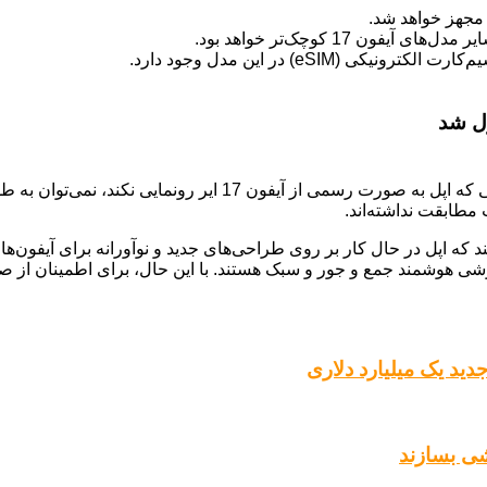
 17 کوچک‌تر خواهد بود.
eS) در این مدل وجود دارد.
با وجود اینکه این تصاویر بسیار واقع‌بینانه به نظر می‌رسند، اما ت
 مطابقت نداشته‌اند.
 گوشی هوشمند جمع و جور و سبک هستند. با این حال، برای اطمینان از 
ید یک میلیارد دلاری
شی بسازند