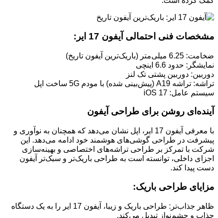
کمک کرده است.
مشخصات فنی احتمالی آیفون 17 ایر:
ضخامت: 6.25 میلی‌متر (باریک‌ترین آیفون تاریخ)
نمایشگر: حدود 6.6 اینچی
دوربین: دوربین پشتی تک لنز
تراشه: تراشه A19 (پیش‌بینی شده) با مودم 5G ساخت اپل
سیستم عامل: iOS 17
آینده‌ای روشن برای طراحی آیفون
با معرفی آیفون 17 ایر، اپل نشان می‌دهد که همچنان به نوآوری و
پیشرفت در طراحی گوشی‌های هوشمند خود ادامه می‌دهد. این
شرکت با تمرکز بر طراحی تراشه‌های اختصاصی و بهینه‌سازی
اجزای داخلی، توانسته است به طراحی باریک‌تر و سبک‌تر آیفون
دست پیدا کند.
مزایای طراحی باریک:
ظاهر جذاب‌تر: طراحی باریک و زیبا، آیفون 17 ایر را به یک دستگاه
جذاب و چشم‌نواز تبدیل می‌کند.