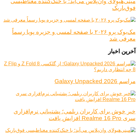
مینی‌هیولای وان‌پلاس می‌آید؛ با خنک‌کننده مغناطیسی
فوق‌باریک
مک‌بوک پرو ۲۰۲۶ با صفحه لمسی و جزیره پویا رسماً
معرفی شد
آخرین اخبار
مراسم Galaxy Unpacked 2026
خبر خوش برای کاربران ریلمی؛ پشتیبانی نرم‌افزاری
سری Realme 16 Pro افزایش یافت