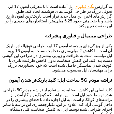
به گزارش
نگاه فناوری
:اپل آماده است تا با معرفی آیفون 17 ایر،
تحولی بزرگ در طراحی گوشی‌های هوشمند ایجاد کند. طبق
گزارش‌های اخیر، این مدل جدید قرار است باریک‌ترین آیفون تاریخ
باشد و با ضخامتی حدود 6.25 میلی‌متر، استانداردهای جدیدی را در
این صنعت تعیین کند.
طراحی مینیمال و فناوری پیشرفته
یکی از ویژگی‌های برجسته آیفون 17 ایر، طراحی فوق‌العاده باریک
آن است. با کاهش 2 میلی‌متری ضخامت نسبت به آیفون 16 پرو،
اپل توانسته است به ظرافت و زیبایی بیشتری در طراحی این گوشی
دست پیدا کند. این کاهش ضخامت بدون کاهش ظرفیت باتری یا
کوچک شدن نمایشگر حاصل شده است که خود دستاوردی بزرگ
برای مهندسان اپل محسوب می‌شود.
تراشه مودم 5G ساخت اپل: کلید باریک‌تر شدن آیفون
کلید اصلی این کاهش ضخامت، استفاده از تراشه مودم 5G طراحی
شده توسط خود اپل است. این تراشه که کوچک‌تر و کارآمدتر از
تراشه‌های کوالکام است، به اپل اجازه داده تا فضای بیشتری را در
داخل گوشی آزاد کند. علاوه بر این، یکپارچه‌سازی این تراشه با سایر
اجزای طراحی شده توسط اپل، به کاهش ضخامت کلی دستگاه