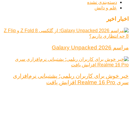
دسته‌بندی نشده
علم و دانش
اخبار اخیر
مراسم Galaxy Unpacked 2026
خبر خوش برای کاربران ریلمی؛ پشتیبانی نرم‌افزاری
سری Realme 16 Pro افزایش یافت
درباره ما
تبلیغات
قوانین و مقررات
تماس با ما
کلیه حقوق محفوظ است.