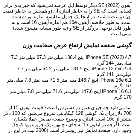
آیفون SE (2022) دیگر توسط اپل عرضه نمی‌شود که خبر بدی برای
کسانی است که SE را به خاطر اندازه آن (و همچنین به خاطر قیمت
آن) دوست داشتند. در اینجا یک جدول مقایسه اندازه آورده شده
است. به طور خلاصه، آیفون 16e هم اندازه آیفون 16 است و به
طور قابل توجهی بزرگتر از SE و (به طور مشابه منسوخ شده)
مینی است.
گوشی صفحه نمایش ارتفاع عرض ضخامت وزن
iPhone SE (2022) 4.7 اینچ 138.4 میلی‌متر 67.3 میلی‌متر 7.3
میلی‌متر 144 گرم
iPhone 13 mini 5.4 اینچ 131.5 میلی‌متر 64.2 میلی‌متر 7.7
میلی‌متر 141 گرم
iPhone 16e 6.1 اینچ 146.7 میلی‌متر 71.5 میلی‌متر 7.8 میلی‌متر
167 گرم
iPhone 16 6.1 اینچ 147.6 میلی‌متر 71.6 میلی‌متر 7.8 میلی‌متر
170 گرم
اما می‌دانید چه چیزی هنوز در دسترس است؟ قیمت آیفون 15 از
700 دلار برای یک گوشی 128 گیگابایتی شروع می‌شود که 100 دلار
بیشتر از 16e است. اندازه و وضوح صفحه نمایش عملاً یکسان
است، اگرچه در آیفون 15 به جای ناچ پهن، یک جزیره پویا کوچک
وجود دارد. صفحه نمایش نیز روشن‌تر است (2000 نیت در اوج در