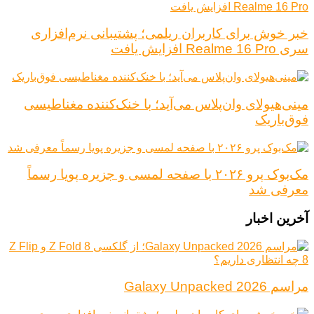
خبر خوش برای کاربران ریلمی؛ پشتیبانی نرم‌افزاری
سری Realme 16 Pro افزایش یافت
مینی‌هیولای وان‌پلاس می‌آید؛ با خنک‌کننده مغناطیسی
فوق‌باریک
مک‌بوک پرو ۲۰۲۶ با صفحه لمسی و جزیره پویا رسماً
معرفی شد
آخرین اخبار
مراسم Galaxy Unpacked 2026