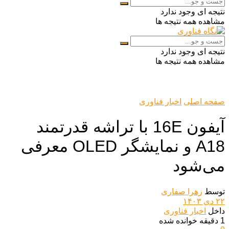
نتیجه ای وجود ندارد
مشاهده همه نتیجه ها
نتیجه ای وجود ندارد
مشاهده همه نتیجه ها
صفحه اصلی
اخبار فناوری
آیفون 16E با تراشه قدرتمند
A18 و نمایشگر OLED معرفی
می‌شود
توسط
زهرا صفاری
۲۲ دی ۱۴۰۳
داخل
اخبار فناوری
1 دقیقه خوانده شده