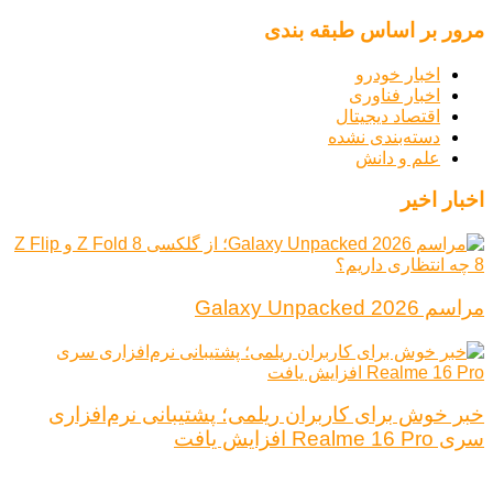
مرور بر اساس طبقه بندی
اخبار خودرو
اخبار فناوری
اقتصاد دیجیتال
دسته‌بندی نشده
علم و دانش
اخبار اخیر
مراسم Galaxy Unpacked 2026
خبر خوش برای کاربران ریلمی؛ پشتیبانی نرم‌افزاری
سری Realme 16 Pro افزایش یافت
درباره ما