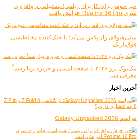
خبر خوش برای کاربران ریلمی؛ پشتیبانی نرم‌افزاری
سری Realme 16 Pro افزایش یافت
مینی‌هیولای وان‌پلاس می‌آید؛ با خنک‌کننده مغناطیسی
فوق‌باریک
مک‌بوک پرو ۲۰۲۶ با صفحه لمسی و جزیره پویا رسماً
معرفی شد
آخرین اخبار
مراسم Galaxy Unpacked 2026