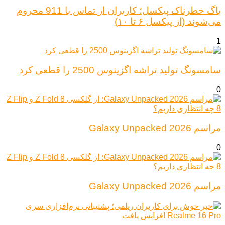
باگ خطرناک پیکسل؛ کاربران از تماس با 911 محروم
می‌شوند (از پیکسل ۶ تا ۱۰)
1
سامسونگ تولید تراشه اگزینوس 2500 را قطعی کرد
0
مراسم Galaxy Unpacked 2026
0
مراسم Galaxy Unpacked 2026