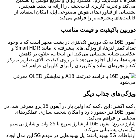
همراه 8 گیگابایت رم، عملکرد روان و سریع گوشی را تضمین
می‌کند و تجربه کاربری لذت‌بخشی را ارائه می‌دهد. همچنین،
پشتیبانی از فناوری‌های هوش مصنوعی اپل، امکان استفاده از
قابلیت‌های پیشرفته‌تر را فراهم می‌کند.
دوربین باکیفیت و قیمت مناسب
آیفون 16E به یک دوربین تک‌لنزی در پشت مجهز است که با وجود
تعداد کمتر لنزها، از ویژگی‌های پیشرفته‌ای مانند Smart HDR و
عکاسی شبانه پشتیبانی می‌کند. این انتخاب، علاوه بر کاهش
هزینه‌ها، به اپل اجازه می‌دهد تا بر روی کیفیت بالای تصاویر تمرکز
کند و تجربه‌ای ساده و کاربردی را برای کاربران فراهم کند.
ویژگی‌های جذاب دیگر
دکمه اکشن: این دکمه که اولین بار در آیفون 15 پرو معرفی شد، در
آیفون 16E نیز حضور دارد و امکان شخصی‌سازی عملکردهای
مختلف را فراهم می‌کند.
شارژ سریع: آیفون 16E از شارژ سریع تا 25 وات و شارژ بی‌سیم
مگ‌سیف پشتیبانی می‌کند.
ارتباطات 5G بهبود یافته: اپل بهبودهایی در مودم 5G این مدل ایجاد