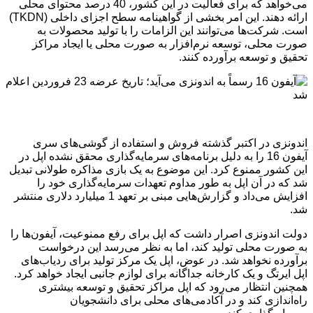
می‌خواهد که برای فعالیت در این کشور، 40 درصد محتوای محلی
ارائه دهند. این امر بخشی از گواهینامه سطح اجزای داخلی (TKDN)
است. شرکت‌ها می‌توانند این الزامات را با تولید محصولات به
صورت محلی، توسعه نرم‌افزار به صورت محلی یا ایجاد مراکز
تحقیق و توسعه برآورده کنند.
اندونزی در اکتبر گذشته فروش و استفاده از گوشی‌های سری
آیفون 16 را به دلیل برنامه‌های سرمایه‌گذاری محقق نشده اپل در
این کشور ممنوع کرد. این موضوع به یک بازی مذاکره طولانی تبدیل
شد که در آن اپل به طور مداوم تعهدات سرمایه‌گذاری خود را
افزایش می‌داد و گزارش‌هایی مبنی بر تعهد 1 میلیارد دلاری منتشر
شد.
دولت اندونزی اصرار داشت که اپل برای رفع ممنوعیت، آیفون‌ها را
به صورت محلی تولید کند، اما به نظر می‌رسد این درخواست
برآورده نخواهد شد. در عوض، اپل یک مرکز تولید برای ردیاب‌های
اپل ایرتگ و یک کارخانه جداگانه برای لوازم جانبی ایجاد خواهد کرد.
همچنین انتظار می‌رود که اپل مراکز تحقیق و توسعه بیشتری
راه‌اندازی کند و در آکادمی‌های محلی برای دانشجویان