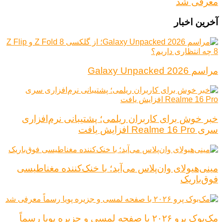
معرفی شد
آخرین اخبار
مراسم Galaxy Unpacked 2026
خبر خوش برای کاربران ریلمی؛ پشتیبانی نرم‌افزاری
سری Realme 16 Pro افزایش یافت
مینی‌هیولای وان‌پلاس می‌آید؛ با خنک‌کننده مغناطیسی
فوق‌باریک
مک‌بوک پرو ۲۰۲۶ با صفحه لمسی و جزیره پویا رسماً