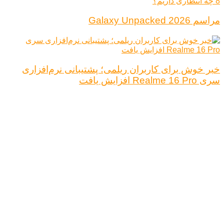
مراسم Galaxy Unpacked 2026
خبر خوش برای کاربران ریلمی؛ پشتیبانی نرم‌افزاری
سری Realme 16 Pro افزایش یافت
درباره ما
تبلیغات
قوانین و مقررات
تماس با ما
کلیه حقوق محفوظ است.
نتیجه ای وجود ندارد
مشاهده همه نتیجه ها
خانه
اخبار فناوری
اخبار خودرو