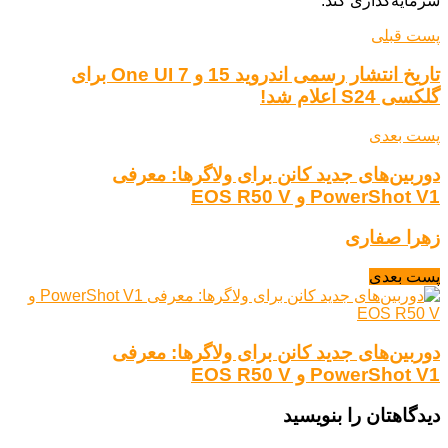
سرمایه‌گذاری کند.
پست قبلی
تاریخ انتشار رسمی اندروید 15 و One UI 7 برای
گلکسی S24 اعلام شد!
پست بعدی
دوربین‌های جدید کانن برای ولاگرها: معرفی
PowerShot V1 و EOS R50 V
زهرا صفاری
پست بعدی
دوربین‌های جدید کانن برای ولاگرها: معرفی
PowerShot V1 و EOS R50 V
دیدگاهتان را بنویسید