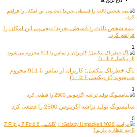
داغ ترین ها
بیمه شخص ثالث را قسطی بخرید! دیجی‌پی این امکان را
فراهم کرد.
1
باگ خطرناک پیکسل؛ کاربران از تماس با 911 محروم
می‌شوند (از پیکسل ۶ تا ۱۰)
1
سامسونگ تولید تراشه اگزینوس 2500 را قطعی کرد
0