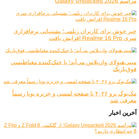
مراسم Galaxy Unpacked 2026
خبر خوش برای کاربران ریلمی؛ پشتیبانی نرم‌افزاری
سری Realme 16 Pro افزایش یافت
مینی‌هیولای وان‌پلاس می‌آید؛ با خنک‌کننده مغناطیسی
فوق‌باریک
مک‌بوک پرو ۲۰۲۶ با صفحه لمسی و جزیره پویا رسماً
معرفی شد
آخرین اخبار