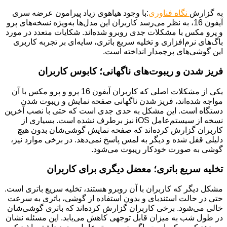
به گزارش
نگاه فناوری
:با وجود هیاهوی زیاد پیرامون عرضه سری
آیفون 16، به نظر می‌رسد کاربران این مدل‌ها به‌ویژه نسخه‌های پرو
و پرو مکس با مشکلات جدی روبرو شده‌اند. شکایات متعدد در مورد
باگ‌های نرم‌افزاری و تخلیه سریع باتری، سایه‌ای بر تجربه کاربری
این گوشی‌های پرچمدار انداخته است.
فریز شدن و ریبوت‌های ناگهانی؛ کابوس کاربران
یکی از مشکلات اصلی که کاربران آیفون 16 پرو و پرو مکس با آن
مواجه شده‌اند، فریز شدن ناگهانی صفحه نمایش و ریبوت شدن
دستگاه است. این مشکل به حدی جدی است که حتی با نصب آخرین
نسخه از سیستم‌عامل iOS نیز برطرف نشده است. بسیاری از
کاربران گزارش کرده‌اند که صفحه نمایش گوشی‌شان بدون هیچ
دلیلی قفل شده و دیگر به لمس پاسخ نمی‌دهد. در برخی موارد نیز،
گوشی به صورت خودکار ریبوت می‌شود.
تخلیه سریع باتری؛ معضل دیگری برای کاربران
مشکل دیگر که کاربران با آن روبرو هستند، تخلیه سریع باتری است.
حتی در حالت استندبای و بدون استفاده از گوشی، باتری به سرعت
خالی می‌شود. برخی کاربران گزارش کرده‌اند که باتری گوشی‌شان
در طول شب به میزان قابل توجهی کاهش می‌یابد. این مسئله نشان