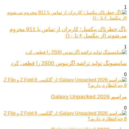
1
باگ خطرناک پیکسل؛ کاربران از تماس با 911 محروم
می‌شوند (از پیکسل ۶ تا ۱۰)
1
سامسونگ تولید تراشه اگزینوس 2500 را قطعی کرد
0
مراسم Galaxy Unpacked 2026
0