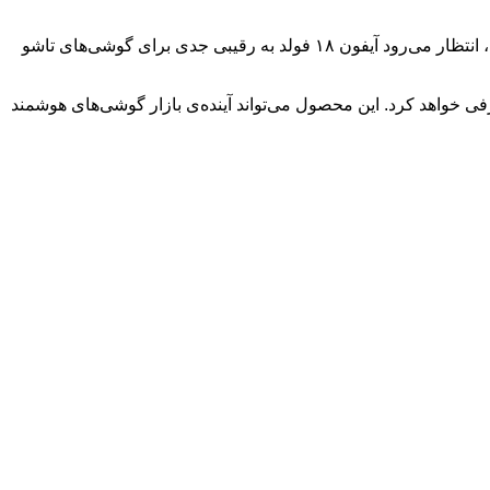
ورود اپل به بازار گوشی‌های تاشو می‌تواند تحولی بزرگ در این صنعت ایجاد کند. با توجه به محبوبیت برند اپل و قابلیت‌های پیشرفته‌ی آیفون‌ها، انتظار می‌رود آیفون ۱۸ فولد به رقیبی جدی برای گوشی‌های تاشو
تاشو خود را معرفی خواهد کرد. این محصول می‌تواند آینده‌ی بازار گوشی‌های هوشمند