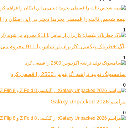
بیمه شخص ثالث را قسطی بخرید! دیجی‌پی این امکان را ف
1
باگ خطرناک پیکسل؛ کاربران از تماس با 911 محروم می‌شوند (از پیکسل ۶ تا ۱۰)
1
سامسونگ تولید تراشه اگزینوس 2500 را قطعی کرد
0
مراسم Galaxy Unpacked 2026
0