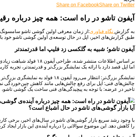
Share on Facebook
Share on Twitter
آیفون تاشو در راه است: همه چیز درباره ر
به گزارش
نگاه فناوری
:از زمان معرفی اولین گوشی تاشو سامسونگ، شا
طبق گزارش‌های اخیر، اپل در حال توسعه‌ی اولین گوشی تاشو خود با نام احتمالی
آیفون تاشو؛ شبیه به گلکسی زد فلیپ اما قدرتمندتر
بر اساس اطلاعات منتشر 
اما اپل قصد دارد با ارائه یک نمایشگر بزرگ‌تر و قدرتمندتر، تجربه کاربر
نمایشگر بزرگ‌تر: انتظار می‌رود آیفون ۱۸ فولد به نمایشگری بزرگ‌تر از آیفون ۱۶ پرو مکس مجهز شود. این یعنی می‌توانیم انتظار یک نمایشگر حداقل ۷ اینچی را داشته باشیم.
چالش‌های فنی: اپل برای رفع چالش‌هایی مانند کاهش چین‌خوردگی نمایش
تاخیر در عرضه: با توجه به پیچیدگی‌های فنی ساخت یک گوشی تاشو، احتمالاً عرضه آیفون ۱۸ فولد ب
آیا بازار گوشی‌های تاشو در حال اشباع است؟
با وجود رشد سریع بازار گوشی‌های تاشو در سال‌های اخیر، برخی کار
را کاهش دهد. این موضوع سوالاتی را درباره آینده‌ی این بازار ایجاد ک