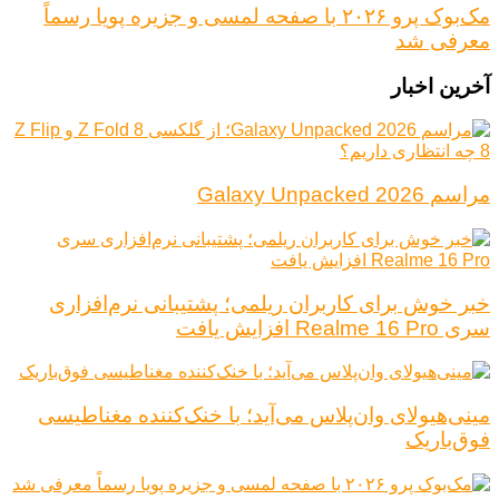
مک‌بوک پرو ۲۰۲۶ با صفحه لمسی و جزیره پویا رسماً
معرفی شد
آخرین اخبار
مراسم Galaxy Unpacked 2026
خبر خوش برای کاربران ریلمی؛ پشتیبانی نرم‌افزاری
سری Realme 16 Pro افزایش یافت
مینی‌هیولای وان‌پلاس می‌آید؛ با خنک‌کننده مغناطیسی
فوق‌باریک