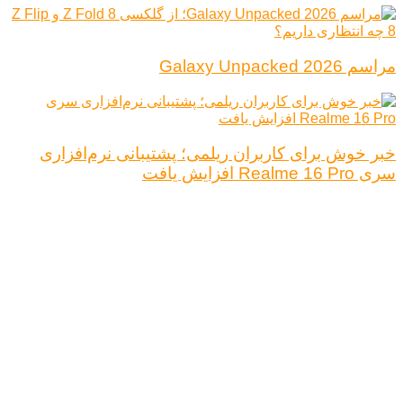
مراسم Galaxy Unpacked 2026
خبر خوش برای کاربران ریلمی؛ پشتیبانی نرم‌افزاری
سری Realme 16 Pro افزایش یافت
درباره ما
تبلیغات
قوانین و مقررات
تماس با ما
کلیه حقوق محفوظ است.
نتیجه ای وجود ندارد
مشاهده همه نتیجه ها
خانه