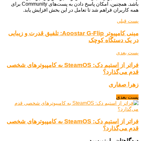
باشد. همچنین، امکان پاسخ دادن به پست‌های Community برای
همه کاربران فراهم شد تا تعامل در این بخش افزایش یابد.
پست قبلی
مینی کامپیوتر Aoostar G-Flip: تلفیق قدرت و زیبایی
در یک دستگاه کوچک
پست بعدی
فراتر از استیم دک: SteamOS به کامپیوترهای شخصی
قدم می‌گذارد؟
زهرا صفاری
پست بعدی
فراتر از استیم دک: SteamOS به کامپیوترهای شخصی
قدم می‌گذارد؟
دیدگاهتان را بنویسید