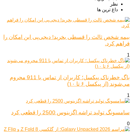
نظر
داغ ترین ها
بیمه شخص ثالث را قسطی بخرید! دیجی‌پی این امکان را
فراهم کرد.
1
باگ خطرناک پیکسل؛ کاربران از تماس با 911 محروم
می‌شوند (از پیکسل ۶ تا ۱۰)
1
سامسونگ تولید تراشه اگزینوس 2500 را قطعی کرد
0