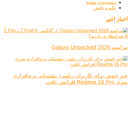
دسته‌بندی نشده
علم و دانش
اخبار اخیر
مراسم Galaxy Unpacked 2026
خبر خوش برای کاربران ریلمی؛ پشتیبانی نرم‌افزاری
سری Realme 16 Pro افزایش یافت
درباره ما
تبلیغات
قوانین و مقررات
تماس با ما
کلیه حقوق محفوظ است.