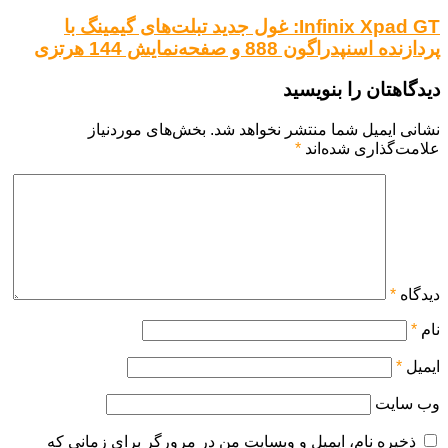
Infinix Xpad GT: غول جدید تبلت‌های گیمینگ با
پردازنده اسنپدراگون 888 و صفحه‌نمایش 144 هرتزی
دیدگاهتان را بنویسید
نشانی ایمیل شما منتشر نخواهد شد.
بخش‌های موردنیاز
علامت‌گذاری شده‌اند
*
دیدگاه
*
نام
*
ایمیل
*
وب‌ سایت
ذخیره نام، ایمیل و وبسایت من در مرورگر برای زمانی که