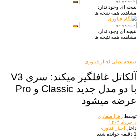
نتیجه ای وجود ندارد
مشاهده همه نتیجه ها
نتیجه ای وجود ندارد
مشاهده همه نتیجه ها
صفحه اصلی
اخبار فناوری
آلکاتل غافلگیر میکند: سری V3
با دو مدل جدید Classic و Pro
عرضه میشود
توسط
زهرا صفاری
۱ خرداد ۱۴۰۴
داخل
اخبار فناوری
1 دقیقه خوانده شده