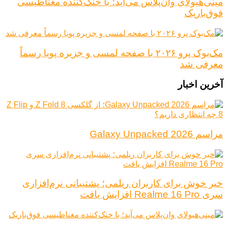
مینی‌هیولای وان‌پلاس می‌آید؛ با خنک‌کننده مغناطیسی
فوق‌باریک
مک‌بوک پرو ۲۰۲۶ با صفحه لمسی و جزیره پویا رسماً
معرفی شد
آخرین اخبار
مراسم Galaxy Unpacked 2026
خبر خوش برای کاربران ریلمی؛ پشتیبانی نرم‌افزاری
سری Realme 16 Pro افزایش یافت