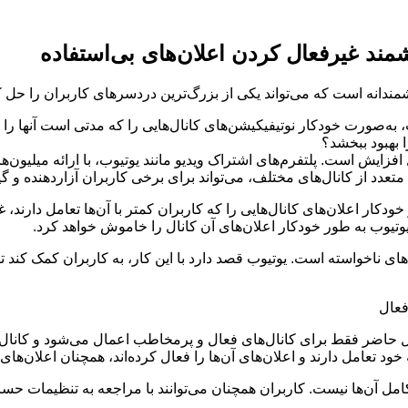
ند غیرفعال کردن اعلان‌های بی‌استفاده
ندانه است که می‌تواند یکی از بزرگ‌ترین دردسرهای کاربران را حل کند:
یش جدید که به‌تدریج برای برخی کاربران در حال rollout است، به‌صورت خودکار نوتیفیکیشن‌های کانال‌های
ا بهبود ببخشد؟
فزایش است. پلتفرم‌های اشتراک ویدیو مانند یوتیوب، با ارائه میلیون‌
تعدد از کانال‌های مختلف، می‌تواند برای برخی کاربران آزاردهنده و گیج
کار اعلان‌های کانال‌هایی را که کاربران کمتر با آن‌ها تعامل دارند، غ
 یوتیوب به طور خودکار اعلان‌های آن کانال را خاموش خواهد کرد.
ای ناخواسته است. یوتیوب قصد دارد با این کار، به کاربران کمک کند تا 
ز اعضای TeamYouTube، این قابلیت در حال حاضر فقط برای کانال‌های فعال و پرمخاطب اعما
ود تعامل دارند و اعلان‌های آن‌ها را فعال کرده‌اند، همچنان اعلان‌های ا
 آن‌ها نیست. کاربران همچنان می‌توانند با مراجعه به تنظیمات حساب 