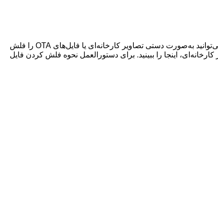
برای دریافت این به‌روزرسانی جدید، باید در برنامه بتا اندروید ثبت‌نام کنید و آن را از طریق به‌روزرسانی بی‌سیم (OTA) دانلود کنید. همچنین می‌توانید به‌صورت دستی تصاویر کارخانه‌ای یا فایل‌های OTA را فلش
کنید. برای دستورالعمل نحوه فلش کردن تصویر کارخانه‌ای، اینجا را ببینید. برای دستورالعمل نحوه فلش کردن فایل