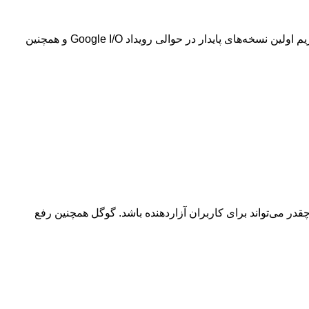
با توجه به انتشار مداوم این به‌روزرسانی‌های رفع باگ، انتظار می‌رود نسخه‌های پایدار اندروید 16 بسیار پایدار و بدون مشکل باشند. انتظار داریم اولین نسخه‌های پایدار در حوالی رویداد Google I/O و همچنین
در می‌تواند برای کاربران آزاردهنده باشد. گوگل همچنین رفع