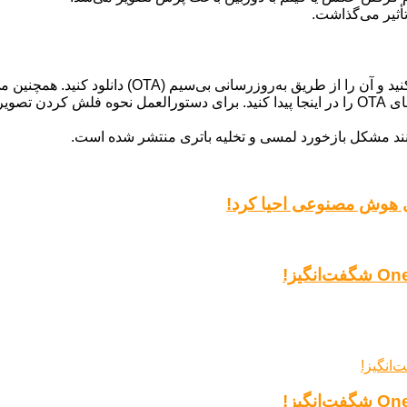
أثیر می‌گذاشت.
کنید. تصاویر کارخانه‌ای اندروید 16 بتا 3.1 را می‌توانید در اینجا و فایل‌های OTA را در اینجا پیدا 