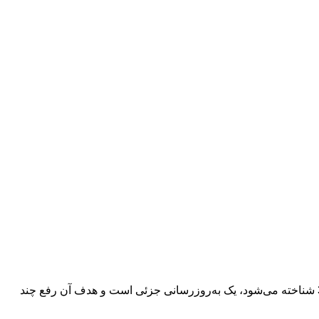
:تیم اندروید به‌روزرسانی جدیدی را برای اندروید 16 بتا منتشر کرده است. این به‌روزرسانی که با نام اندروید 16 بتا 3.2 شناخته می‌شود، یک به‌روزرسانی جزئی است و هدف آن رفع چند