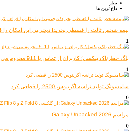
نظر
داغ ترین ها
بیمه شخص ثالث را قسطی بخرید! دیجی‌پی این امکان را ف
1
باگ خطرناک پیکسل؛ کاربران از تماس با 911 محروم می‌شوند (از پیکسل ۶ تا ۱۰)
1
سامسونگ تولید تراشه اگزینوس 2500 را قطعی کرد
0
مراسم Galaxy Unpacked 2026
0