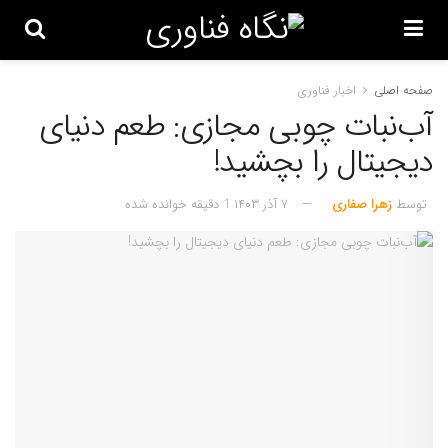
صفحه اصلی
اخبار فناوری
آب‌نبات چوبی مجازی: طعم دنیای
دیجیتال را بچشید!
توسط
زهرا صفاری
۷ آذر ۱۴۰۳
1 دقیقه خوانده شده