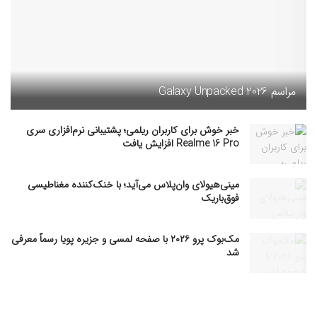
مراسم Galaxy Unpacked 2026
خبر خوش برای کاربران ریلمی؛ پشتیبانی نرم‌افزاری سری
Realme 16 Pro افزایش یافت
مینی‌هیولای وان‌پلاس می‌آید؛ با خنک‌کننده مغناطیسی
فوق‌باریک
مک‌بوک پرو ۲۰۲۶ با صفحه لمسی و جزیره پویا رسماً معرفی
شد