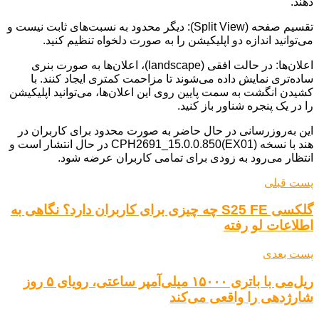
دهند.
تقسیم صفحه (Split View): دیگر محدود به نسبت‌های ثابت نیست و
می‌توانید اندازه دو اپلیکیشن را به صورت دلخواه تنظیم کنید.
اعلان‌ها: در حالت افقی (landscape)، اعلان‌ها به صورت بنری
ساده‌تری نمایش داده می‌شوند تا مزاحمت کمتری ایجاد کنند. با
کشیدن انگشت به سمت پایین روی این اعلان‌ها، می‌توانید اپلیکیشن
را در یک پنجره شناور باز کنید.
این به‌روزرسانی در حال حاضر به صورت محدود برای کاربران در
هند با نسخه CPH2691_15.0.0.850(EX01) در حال انتشار است و
انتظار می‌رود به زودی برای تمامی کاربران عرضه شود.
پست قبلی
گلکسی S25 FE چه چیزی برای کاربران دارد؟ نگاهی به
اطلاعات لو رفته
پست بعدی
ریل‌می با باتری ۱۵۰۰۰ میلی‌آمپر ساعتی، رویای ۵ روز
شارژدهی را واقعی می‌کند