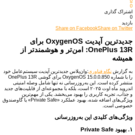
0
0
اشتراک گذاری‌
0
بازدید
Share on Facebook
Share on Twitter
جدیدترین آپدیت OxygenOS برای
OnePlus 13R: امن‌تر و هوشمندتر از
همیشه
به گزارش
نگاه فناوری
:وان‌پلاس جدیدترین آپدیت سیستم‌عامل خود
را با شماره OxygenOS 15.0.0.850 برای گوشی OnePlus 13R
منتشر کرده است. این به‌روزرسانی نه تنها شامل وصله امنیتی
اندروید ماه اوت ۲۰۲۵ است، بلکه با مجموعه‌ای از قابلیت‌های جدید
و جذاب، تجربه کاربری را بهبود می‌بخشد. یکی از مهم‌ترین
ویژگی‌های اضافه شده، بهبود عملکرد «Private Safe» یا گاوصندوق
خصوصی است.
ویژگی‌های کلیدی این به‌روزرسانی
۱. بهبود Private Safe