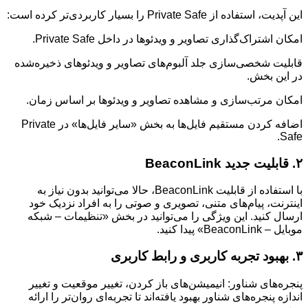
این آپدیت، استفاده از Private Safe را بسیار کاربردی‌تر کرده است:
امکان اشتراک‌گذاری تصاویر و ویدئوها در داخل Private Safe.
قابلیت شخصی‌سازی جلد آلبوم‌های تصاویر و ویدئوهای ذخیره‌شده
در این بخش.
امکان مرتب‌سازی و مشاهده تصاویر و ویدئوها بر اساس زمان.
اضافه کردن مستقیم فایل‌ها به بخش «سایر فایل‌ها» در Private
Safe.
۲. قابلیت جدید BeaconLink
با استفاده از قابلیت BeaconLink، حالا می‌توانید بدون نیاز به
اینترنت، پیام‌های متنی، تصویری و صوتی را به افراد نزدیک خود
ارسال کنید. این ویژگی را می‌توانید در بخش «تنظیمات – شبکه
موبایل – BeaconLink» پیدا کنید.
۳. بهبود تجربه کاربری و رابط کاربری
پنجره‌های شناور: انیمیشن‌های باز کردن، تغییر موقعیت و تغییر
اندازه پنجره‌های شناور بهبود یافته‌اند تا تجربه‌ای روان‌تر را ارائه