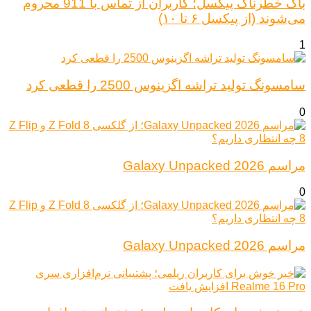
باگ خطرناک پیکسل؛ کاربران از تماس با 911 محروم
می‌شوند (از پیکسل ۶ تا ۱۰)
1
سامسونگ تولید تراشه اگزینوس 2500 را قطعی کرد
0
مراسم Galaxy Unpacked 2026
0
مراسم Galaxy Unpacked 2026