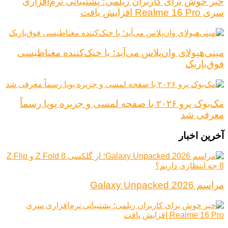
خبر خوش برای کاربران ریلمی؛ پشتیبانی نرم‌افزاری
سری Realme 16 Pro افزایش یافت
مینی‌هیولای وان‌پلاس می‌آید؛ با خنک‌کننده مغناطیسی
فوق‌باریک
مک‌بوک پرو ۲۰۲۶ با صفحه لمسی و جزیره پویا رسماً
معرفی شد
آخرین اخبار
مراسم Galaxy Unpacked 2026