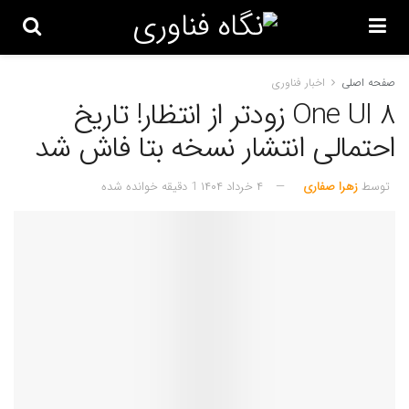
صفحه اصلی
اخبار فناوری
One UI 8 زودتر از انتظار! تاریخ
احتمالی انتشار نسخه بتا فاش شد
توسط
زهرا صفاری
۴ خرداد ۱۴۰۴
1 دقیقه خوانده شده