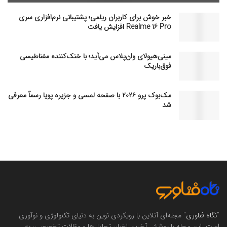
خبر خوش برای کاربران ریلمی؛ پشتیبانی نرم‌افزاری سری
Realme 16 Pro افزایش یافت
مینی‌هیولای وان‌پلاس می‌آید؛ با خنک‌کننده مغناطیسی
فوق‌باریک
مک‌بوک پرو ۲۰۲۶ با صفحه لمسی و جزیره پویا رسماً معرفی
شد
"
نگاه فناوری
" مجله‌ای آنلاین با رویکردی نوین به دنیای تکنولوژی و نوآوری
است. این مجله با پوشش آخرین اخبار، تحلیل‌ها و مقالات تخصصی، به