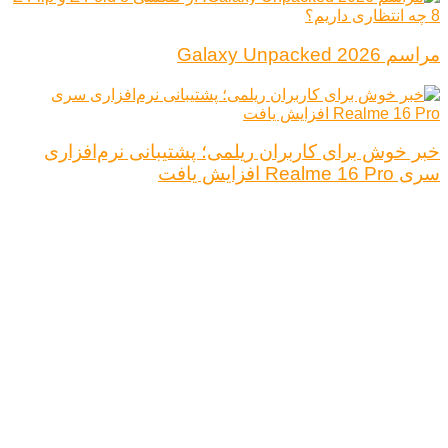
مراسم Galaxy Unpacked 2026
خبر خوش برای کاربران ریلمی؛ پشتیبانی نرم‌افزاری
سری Realme 16 Pro افزایش یافت
درباره ما
تبلیغات
قوانین و مقررات
تماس با ما
کلیه حقوق محفوظ است.
نتیجه ای وجود ندارد
مشاهده همه نتیجه ها
خانه
اخبار فناوری