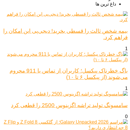
داغ ترین ها
بیمه شخص ثالث را قسطی بخرید! دیجی‌پی این امکان را
فراهم کرد.
1
باگ خطرناک پیکسل؛ کاربران از تماس با 911 محروم
می‌شوند (از پیکسل ۶ تا ۱۰)
1
سامسونگ تولید تراشه اگزینوس 2500 را قطعی کرد
0