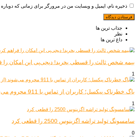
ذخیره نام، ایمیل و وبسایت من در مرورگر برای زمانی که دوباره 
جذاب ترین ها
نظر
داغ ترین ها
بیمه شخص ثالث را قسطی بخرید! دیجی‌پی این امکان را ف
1
باگ خطرناک پیکسل؛ کاربران از تماس با 911 محروم می‌شوند (از پیکسل ۶ تا ۱۰)
1
سامسونگ تولید تراشه اگزینوس 2500 را قطعی کرد
0