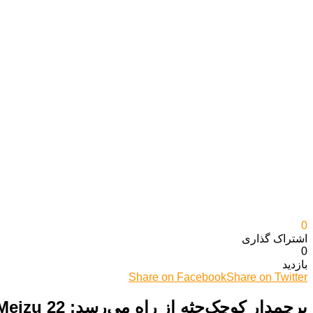
0
اشتراک گذاری‌
0
بازدید
Share on Facebook
Share on Twitter
پرچمدار کوچک‌جثه از راه می‌رسد: Meizu 22 تابستان امسال معرفی می‌شود