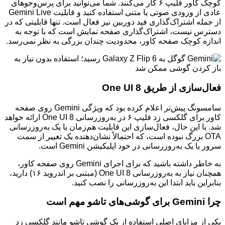
کوچک کاور فلیپ ۶ کار می‌کنند. شما می‌توانید برای پرس‌وجوهای
عادی از ورودی صوتی یا متنی استفاده کنید و قابلیت Gemini Live
از جمله اشتراک‌گذاری فید دوربین نیز فعال است. تنها قابلیتی که در
دسترس نیست، اشتراک‌گذاری صفحه نمایش است که با توجه به
اندازه کوچک صفحه کاور، محدودیت چندان بزرگی به نظر نمی‌رسد.
فعال‌سازی از طریق One UI 8
سامسونگ پیش‌تر اعلام کرده بود که ویژگی Gemini روی صفحه
کاور برای گلکسی زد فلیپ ۶ در به‌روزرسانی One UI 8 ارائه خواهد
شد. با این حال، فعال‌سازی این قابلیت هم‌زمان با یک به‌روزرسانی
OTA بزرگ نبوده است، که احتمالاً نشان‌دهنده یک تغییر از سمت
سرور یا یک به‌روزرسانی در خود اپلیکیشن Gemini است.
به خاطر داشته باشید که برای اجرای Gemini روی صفحه کاور،
همچنان نیاز به به‌روزرسانی One UI 8 (مبتنی بر اندروید ۱۶) دارید،
بنابراین باید ابتدا این به‌روزرسانی را نصب کنید.
چرا Gemini برای گوشی‌های تاشو مهم است
یکی از مزایای اصلی استفاده از یک گوشی تاشو مانند گلکسی زد