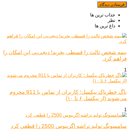
جذاب ترین ها
نظر
داغ ترین ها
بیمه شخص ثالث را قسطی بخرید! دیجی‌پی این امکان را
فراهم کرد.
1
باگ خطرناک پیکسل؛ کاربران از تماس با 911 محروم
می‌شوند (از پیکسل ۶ تا ۱۰)
1
سامسونگ تولید تراشه اگزینوس 2500 را قطعی کرد