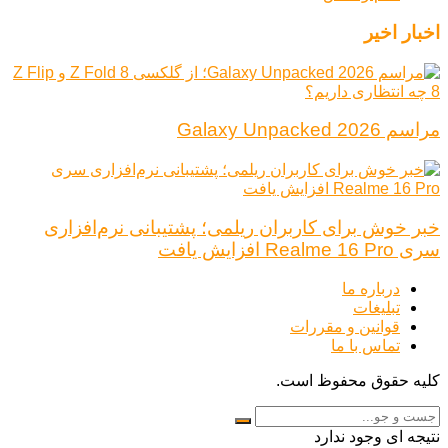
اخبار اخیر
مراسم Galaxy Unpacked 2026
خبر خوش برای کاربران ریلمی؛ پشتیبانی نرم‌افزاری
سری Realme 16 Pro افزایش یافت
درباره ما
تبلیغات
قوانین و مقررات
تماس با ما
کلیه حقوق محفوظ است.
نتیجه ای وجود ندارد