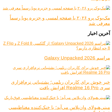
مک‌بوک پرو ۲۰۲۶ با صفحه لمسی و جزیره پویا رسماً
معرفی شد
آخرین اخبار
مراسم Galaxy Unpacked 2026
خبر خوش برای کاربران ریلمی؛ پشتیبانی نرم‌افزاری
سری Realme 16 Pro افزایش یافت
مینی‌هیولای وان‌پلاس می‌آید؛ با خنک‌کننده مغناطیسی