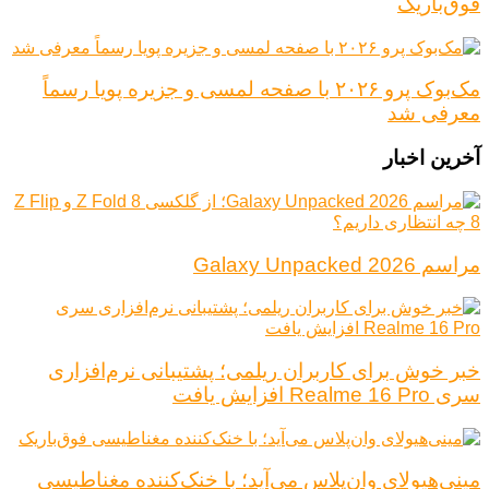
فوق‌باریک
مک‌بوک پرو ۲۰۲۶ با صفحه لمسی و جزیره پویا رسماً
معرفی شد
آخرین اخبار
مراسم Galaxy Unpacked 2026
خبر خوش برای کاربران ریلمی؛ پشتیبانی نرم‌افزاری
سری Realme 16 Pro افزایش یافت
مینی‌هیولای وان‌پلاس می‌آید؛ با خنک‌کننده مغناطیسی