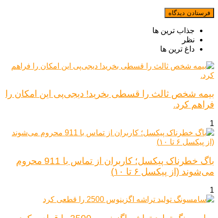
جذاب ترین ها
نظر
داغ ترین ها
بیمه شخص ثالث را قسطی بخرید! دیجی‌پی این امکان را
فراهم کرد.
1
باگ خطرناک پیکسل؛ کاربران از تماس با 911 محروم
می‌شوند (از پیکسل ۶ تا ۱۰)
1