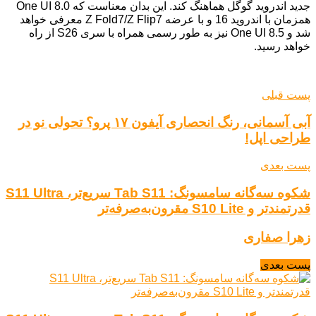
جدید اندروید گوگل هماهنگ کند. این بدان معناست که One UI 8.0
همزمان با اندروید 16 و با عرضه Z Fold7/Z Flip7 معرفی خواهد
شد و One UI 8.5 نیز به طور رسمی همراه با سری S26 از راه
خواهد رسید.
پست قبلی
آبی آسمانی، رنگ انحصاری آیفون ۱۷ پرو؟ تحولی نو در
طراحی اپل!
پست بعدی
شکوه سه‌گانه سامسونگ: Tab S11 سریع‌تر، S11 Ultra
قدرتمندتر و S10 Lite مقرون‌به‌صرفه‌تر
زهرا صفاری
پست بعدی