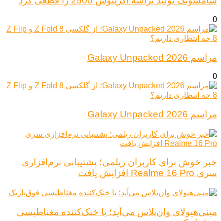
سامسونگ تولید تراشه اگزینوس 2500 را قطعی کرد
0
مراسم Galaxy Unpacked 2026
0
مراسم Galaxy Unpacked 2026
خبر خوش برای کاربران ریلمی؛ پشتیبانی نرم‌افزاری
سری Realme 16 Pro افزایش یافت
مینی‌هیولای وان‌پلاس می‌آید؛ با خنک‌کننده مغناطیسی