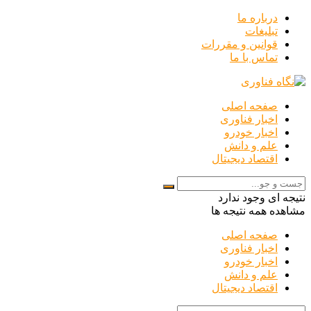
درباره ما
تبلیغات
قوانین و مقررات
تماس با ما
صفحه اصلی
اخبار فناوری
اخبار خودرو
علم و دانش
اقتصاد دیجیتال
نتیجه ای وجود ندارد
مشاهده همه نتیجه ها
صفحه اصلی
اخبار فناوری
اخبار خودرو
علم و دانش
اقتصاد دیجیتال