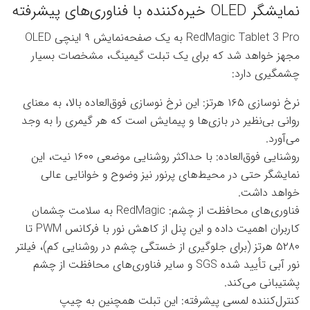
نمایشگر OLED خیره‌کننده با فناوری‌های پیشرفته
RedMagic Tablet 3 Pro به یک صفحه‌نمایش ۹ اینچی OLED
مجهز خواهد شد که برای یک تبلت گیمینگ، مشخصات بسیار
چشمگیری دارد:
نرخ نوسازی ۱۶۵ هرتز: این نرخ نوسازی فوق‌العاده بالا، به معنای
روانی بی‌نظیر در بازی‌ها و پیمایش است که هر گیمری را به وجد
می‌آورد.
روشنایی فوق‌العاده: با حداکثر روشنایی موضعی ۱۶۰۰ نیت، این
نمایشگر حتی در محیط‌های پرنور نیز وضوح و خوانایی عالی
خواهد داشت.
فناوری‌های محافظت از چشم: RedMagic به سلامت چشمان
کاربران اهمیت داده و این پنل از کاهش نور با فرکانس PWM تا
۵۲۸۰ هرتز (برای جلوگیری از خستگی چشم در روشنایی کم)، فیلتر
نور آبی تأیید شده SGS و سایر فناوری‌های محافظت از چشم
پشتیبانی می‌کند.
کنترل‌کننده لمسی پیشرفته: این تبلت همچنین به چیپ