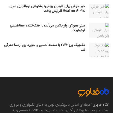
خبر خوش برای کاربران ریلمی؛ پشتیبانی نرم‌افزاری سری
Realme 16 Pro افزایش یافت
مینی‌هیولای وان‌پلاس می‌آید؛ با خنک‌کننده مغناطیسی
فوق‌باریک
مک‌بوک پرو ۲۰۲۶ با صفحه لمسی و جزیره پویا رسماً معرفی
شد
"
نگاه فناوری
" مجله‌ای آنلاین با رویکردی نوین به دنیای تکنولوژی و نوآوری
است. این مجله با پوشش آخرین اخبار، تحلیل‌ها و مقالات تخصصی، به