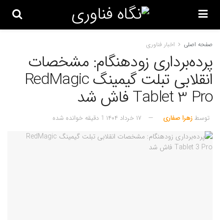
صفحه اصلی
اخبار فناوری
پرده‌برداری زودهنگام: مشخصات
انقلابی تبلت گیمینگ RedMagic
Tablet 3 Pro فاش شد
توسط
زهرا صفاری
۱۷ خرداد ۱۴۰۴
1 دقیقه خوانده شده