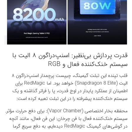
قدرت پردازش بی‌نظیر: اسنپ‌دراگون ۸ الیت با
سیستم خنک‌کننده فعال و RGB
قلب تپنده این تبلت گیمینگ، چیپست پرچمدار اسنپ‌دراگون ۸
الیت (Snapdragon 8 Elite) خواهد بود. اما RedMagic برای
اطمینان از عملکرد پایدار در اوج قدرت، پا را فراتر گذاشته و یک
سیستم خنک‌کننده پیشرفته را در این تبلت تعبیه کرده است:
محفظه بخار اختصاصی (Vapor Chamber): برای دفع حرارت مؤثر.
سیستم خنک‌کننده فعال با فن چرخان: این فن فعال، مانند آنچه
در گوشی‌های گیمینگ RedMagic دیده‌ایم، به دفع سریع گرما