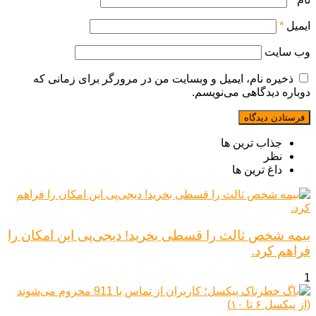
ایمیل
*
وب‌ سایت
ذخیره نام، ایمیل و وبسایت من در مرورگر برای زمانی که
دوباره دیدگاهی می‌نویسم.
جذاب ترین ها
نظر
داغ ترین ها
بیمه شخص ثالث را قسطی بخرید! دیجی‌پی این امکان را
فراهم کرد.
1