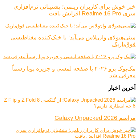
خبر خوش برای کاربران ریلمی؛ پشتیبانی نرم‌افزاری
سری Realme 16 Pro افزایش یافت
مینی‌هیولای وان‌پلاس می‌آید؛ با خنک‌کننده مغناطیسی
فوق‌باریک
مک‌بوک پرو ۲۰۲۶ با صفحه لمسی و جزیره پویا رسماً
معرفی شد
آخرین اخبار
مراسم Galaxy Unpacked 2026