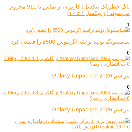
باگ خطرناک پیکسل؛ کاربران از تماس با 911 محروم
می‌شوند (از پیکسل ۶ تا ۱۰)
1
سامسونگ تولید تراشه اگزینوس 2500 را قطعی کرد
0
مراسم Galaxy Unpacked 2026
0
مراسم Galaxy Unpacked 2026