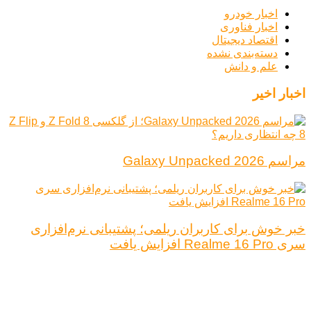
اخبار خودرو
اخبار فناوری
اقتصاد دیجیتال
دسته‌بندی نشده
علم و دانش
اخبار اخیر
مراسم Galaxy Unpacked 2026
خبر خوش برای کاربران ریلمی؛ پشتیبانی نرم‌افزاری
سری Realme 16 Pro افزایش یافت
درباره ما
تبلیغات
قوانین و مقررات