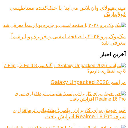
مینی‌هیولای وان‌پلاس می‌آید؛ با خنک‌کننده مغناطیسی
فوق‌باریک
مک‌بوک پرو ۲۰۲۶ با صفحه لمسی و جزیره پویا رسماً
معرفی شد
آخرین اخبار
مراسم Galaxy Unpacked 2026
خبر خوش برای کاربران ریلمی؛ پشتیبانی نرم‌افزاری
سری Realme 16 Pro افزایش یافت