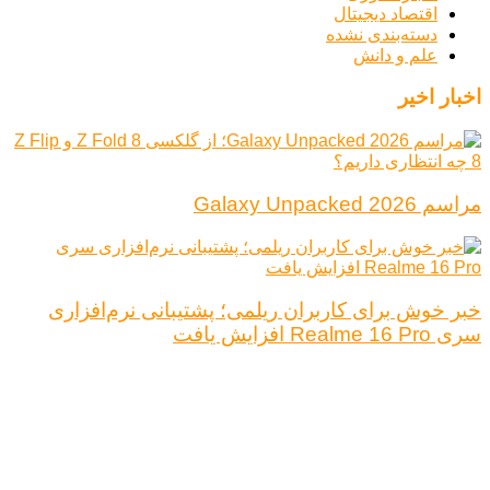
اقتصاد دیجیتال
دسته‌بندی نشده
علم و دانش
اخبار اخیر
مراسم Galaxy Unpacked 2026
خبر خوش برای کاربران ریلمی؛ پشتیبانی نرم‌افزاری
سری Realme 16 Pro افزایش یافت
درباره ما
تبلیغات
قوانین و مقررات
تماس با ما
کلیه حقوق محفوظ است.