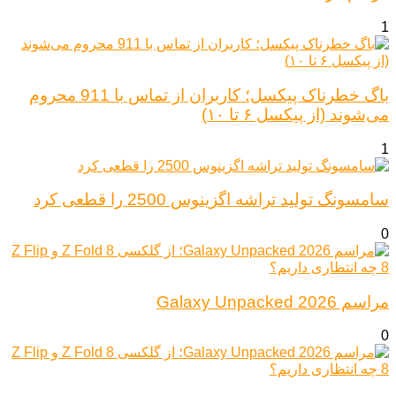
1
باگ خطرناک پیکسل؛ کاربران از تماس با 911 محروم
می‌شوند (از پیکسل ۶ تا ۱۰)
1
سامسونگ تولید تراشه اگزینوس 2500 را قطعی کرد
0
مراسم Galaxy Unpacked 2026
0