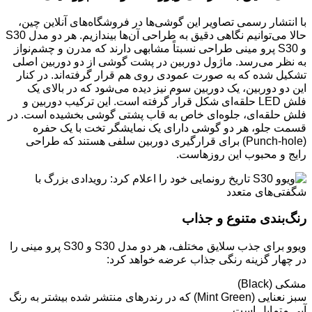
با انتشار رسمی تصاویر این گوشی‌ها در فروشگاه‌های آنلاین چین،
حالا می‌توانیم نگاهی دقیق به طراحی آن‌ها بیندازیم. هر دو مدل S30
و S30 پرو مینی طراحی نسبتاً مشابهی دارند که مدرن و چشم‌نواز
به نظر می‌رسد. ماژول دوربین در پشت گوشی از دو دوربین اصلی
تشکیل شده که به صورت عمودی روی هم قرار گرفته‌اند. در کنار
این دو دوربین، یک دوربین سوم نیز دیده می‌شود که در بالای یک
فلش LED حلقه‌ای شکل قرار گرفته است. این ترکیب دوربین و
فلش حلقه‌ای، جلوه‌ای خاص به قاب پشتی گوشی بخشیده است. در
قسمت جلو، هر دو گوشی دارای یک نمایشگر تخت با یک حفره
(Punch-hole) برای قرارگیری دوربین سلفی هستند که طراحی
رایج و محبوب این روزهاست.
رنگ‌بندی متنوع و جذاب
ویوو برای جذب سلایق مختلف، هر دو مدل S30 و S30 پرو مینی را
در چهار گزینه رنگی جذاب عرضه خواهد کرد:
مشکی (Black)
سبز نعنایی (Mint Green) که در رندرهای منتشر شده بیشتر به رنگ
آبی متمایل است.