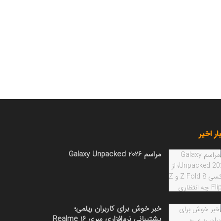
ار اخیر
مراسم Galaxy Unpacked 2026
خبر خوش برای کاربران ریلمی؛
پشتیبانی نرم‌افزاری سری Realme 16