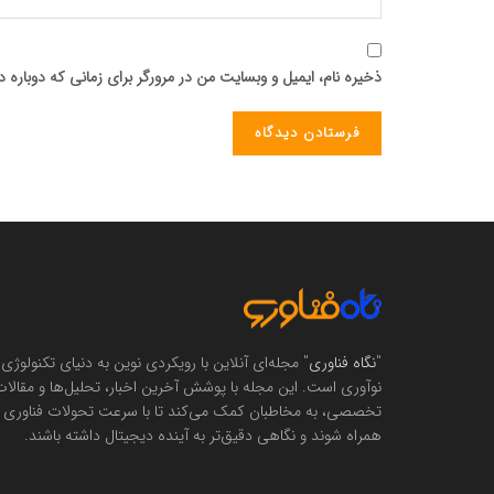
ذخیره نام، ایمیل و وبسایت من در مرورگر برای زمانی که دوباره
"
نگاه فناوری
" مجله‌ای آنلاین با رویکردی نوین به دنیای تکنولوژی 
نوآوری است. این مجله با پوشش آخرین اخبار، تحلیل‌ها و مقالا
تخصصی، به مخاطبان کمک می‌کند تا با سرعت تحولات فناوری
همراه شوند و نگاهی دقیق‌تر به آینده دیجیتال داشته باشند.