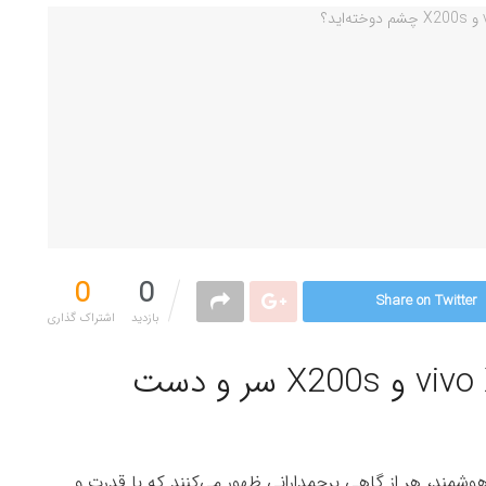
0
0
Share on Twitter
بازدید
اشتراک گذاری‌
آیا شما هم برای vivo X200 Ultra و X200s سر و دست
وشمند، هر از گاهی پرچمدارانی ظهور می‌کنند که با قدرت و