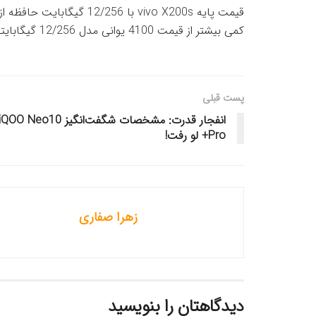
کمی بیشتر از قیمت 4100 یوانی مدل 12/256 گیگابایتی X200 است.
پست قبلی
انفجار قدرت: مشخصات شگفت‌انگیز iQOO Neo10
Pro+ لو رفت!
زهرا صفاری
دیدگاهتان را بنویسید