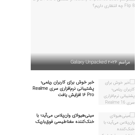
مراسم Galaxy Unpacked 2026
خبر خوش برای کاربران ریلمی؛
پشتیبانی نرم‌افزاری سری Realme
16 Pro افزایش یافت
مینی‌هیولای وان‌پلاس می‌آید؛ با
خنک‌کننده مغناطیسی فوق‌باریک