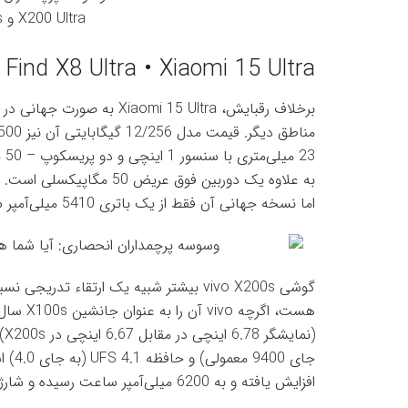
Find X8 Ultra • Xiaomi 15 Ultra
برخلاف رقبایش، omi 15 Ultra
اما نسخه جهانی آن فقط از یک باتری 5410 میلی‌آمپر ساعتی بهره می‌برد.
افزایش یافته و به 6200 میلی‌آمپر ساعت رسیده و شارژ بی‌سیم 40 واتی نیز به آن اضافه شده است.