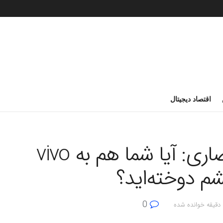
اقتصاد دیجیتال
وسوسه پرچمداران انحصاری: آیا شما هم به vivo
0
ده