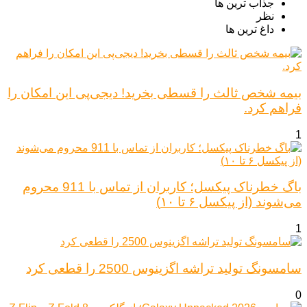
جذاب ترین ها
نظر
داغ ترین ها
بیمه شخص ثالث را قسطی بخرید! دیجی‌پی این امکان را
فراهم کرد.
1
باگ خطرناک پیکسل؛ کاربران از تماس با 911 محروم
می‌شوند (از پیکسل ۶ تا ۱۰)
1
سامسونگ تولید تراشه اگزینوس 2500 را قطعی کرد
0