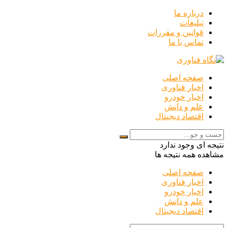
درباره ما
تبلیغات
قوانین و مقررات
تماس با ما
صفحه اصلی
اخبار فناوری
اخبار خودرو
علم و دانش
اقتصاد دیجیتال
نتیجه ای وجود ندارد
مشاهده همه نتیجه ها
صفحه اصلی
اخبار فناوری
اخبار خودرو
علم و دانش
اقتصاد دیجیتال