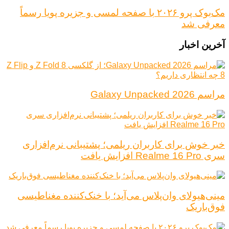
مک‌بوک پرو ۲۰۲۶ با صفحه لمسی و جزیره پویا رسماً
معرفی شد
آخرین اخبار
مراسم Galaxy Unpacked 2026
خبر خوش برای کاربران ریلمی؛ پشتیبانی نرم‌افزاری
سری Realme 16 Pro افزایش یافت
مینی‌هیولای وان‌پلاس می‌آید؛ با خنک‌کننده مغناطیسی
فوق‌باریک