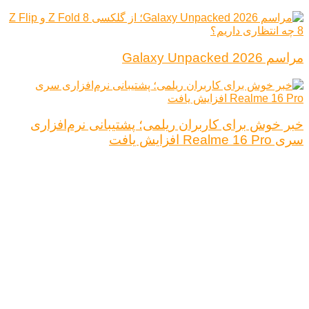
مراسم Galaxy Unpacked 2026
خبر خوش برای کاربران ریلمی؛ پشتیبانی نرم‌افزاری
سری Realme 16 Pro افزایش یافت
درباره ما
تبلیغات
قوانین و مقررات
تماس با ما
کلیه حقوق محفوظ است.
نتیجه ای وجود ندارد
مشاهده همه نتیجه ها
خانه