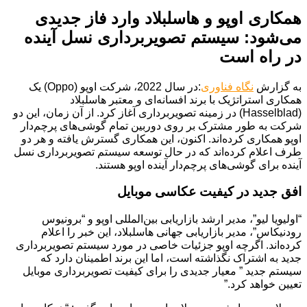
همکاری اوپو و هاسلبلاد وارد فاز جدیدی
می‌شود: سیستم تصویربرداری نسل آینده
در راه است
به گزارش
نگاه فناوری
:در سال 2022، شرکت اوپو (Oppo) یک
همکاری استراتژیک با برند افسانه‌ای و معتبر هاسلبلاد
(Hasselblad) در زمینه تصویربرداری آغاز کرد. از آن زمان، این دو
شرکت به طور مشترک بر روی دوربین تمام گوشی‌های پرچم‌دار
اوپو همکاری کرده‌اند. اکنون، این همکاری گسترش یافته و هر دو
طرف اعلام کرده‌اند که در حال توسعه سیستم تصویربرداری نسل
آینده برای گوشی‌های پرچم‌دار آینده اوپو هستند.
افق جدید در کیفیت عکاسی موبایل
“اولیویا لیو”، مدیر ارشد بازاریابی بین‌المللی اوپو و “برونیوس
رودنیکاس”، مدیر بازاریابی جهانی هاسلبلاد، این خبر را اعلام
کرده‌اند. اگرچه اوپو جزئیات خاصی در مورد سیستم تصویربرداری
جدید به اشتراک نگذاشته است، اما این برند اطمینان دارد که
سیستم جدید ” معیار جدیدی را برای کیفیت تصویربرداری موبایل
تعیین خواهد کرد.”