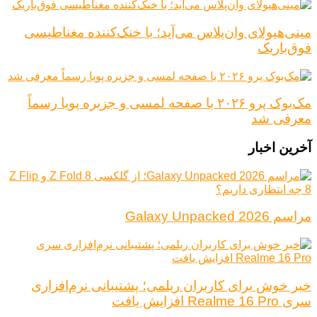
مینی‌هیولای وان‌پلاس می‌آید؛ با خنک‌کننده مغناطیسی
فوق‌باریک
مک‌بوک پرو ۲۰۲۶ با صفحه لمسی و جزیره پویا رسماً
معرفی شد
آخرین اخبار
مراسم Galaxy Unpacked 2026
خبر خوش برای کاربران ریلمی؛ پشتیبانی نرم‌افزاری
سری Realme 16 Pro افزایش یافت