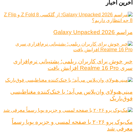
آخرین اخبار
مراسم Galaxy Unpacked 2026
خبر خوش برای کاربران ریلمی؛ پشتیبانی نرم‌افزاری
سری Realme 16 Pro افزایش یافت
مینی‌هیولای وان‌پلاس می‌آید؛ با خنک‌کننده مغناطیسی
فوق‌باریک
مک‌بوک پرو ۲۰۲۶ با صفحه لمسی و جزیره پویا رسماً
معرفی شد