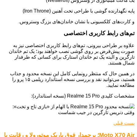
یک ماکت مینیاتوری از وستروس (Westeros)
پایه نگهدارنده گوشی با طراحی تخت آهنین (Iron Throne)
و کارت‌های کلکسیونی با نشان خاندان‌های بزرگ وستروس.
تم‌های رابط کاربری اختصاصی
علاوه بر طراحی بیرونی، تم‌های رابط کاربری اختصاصی نیز به
صورت پیش‌فرض بر روی گوشی نصب خواهند بود؛ یک تم خاندان
تارگرین و البته یک تم خاندان استارک برای کسانی که طرفدار
شمال هستند.
در همین حال که منتظر رونمایی کامل این نسخه محدود و جذاب
هستید، می‌توانید نقد و بررسی نسخه استاندارد ریلمی ۱۵ پرو را
مطالعه نمایید.
مشخصات کلیدی Realme 15 Pro (نسخه استاندارد):
پست قبلی
Moto X70 Air؛ پرچمدار فوق باریک موتورولا و رقابت با