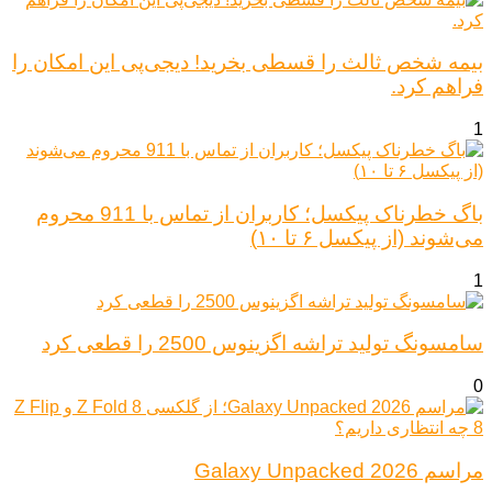
بیمه شخص ثالث را قسطی بخرید! دیجی‌پی این امکان را
فراهم کرد.
1
باگ خطرناک پیکسل؛ کاربران از تماس با 911 محروم
می‌شوند (از پیکسل ۶ تا ۱۰)
1
سامسونگ تولید تراشه اگزینوس 2500 را قطعی کرد
0
مراسم Galaxy Unpacked 2026