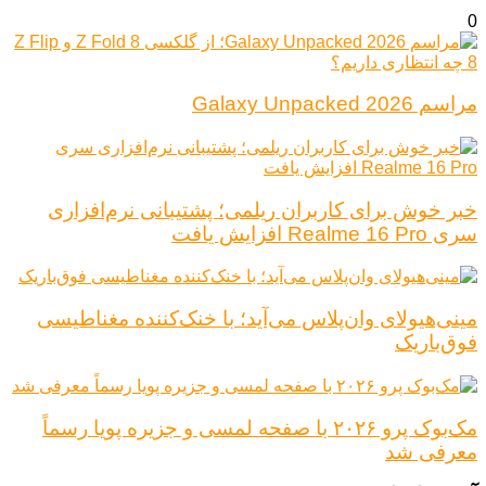
0
مراسم Galaxy Unpacked 2026
خبر خوش برای کاربران ریلمی؛ پشتیبانی نرم‌افزاری
سری Realme 16 Pro افزایش یافت
مینی‌هیولای وان‌پلاس می‌آید؛ با خنک‌کننده مغناطیسی
فوق‌باریک
مک‌بوک پرو ۲۰۲۶ با صفحه لمسی و جزیره پویا رسماً
معرفی شد