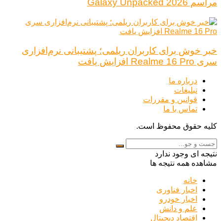
مراسم Galaxy Unpacked 2026
خبر خوش برای کاربران ریلمی؛ پشتیبانی نرم‌افزاری
سری Realme 16 Pro افزایش یافت
درباره ما
تبلیغات
قوانین و مقررات
تماس با ما
کلیه حقوق محفوظ است.
نتیجه ای وجود ندارد
مشاهده همه نتیجه ها
خانه
اخبار فناوری
اخبار خودرو
علم و دانش
اقتصاد دیجیتال