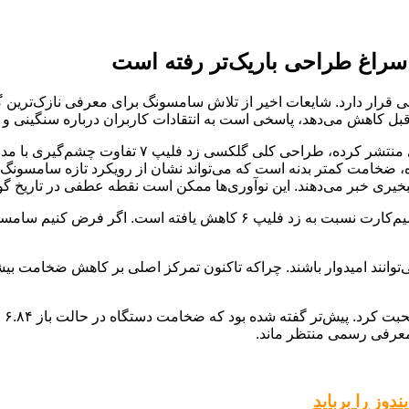
سراغ طراحی باریک‌تر رفته است
بر اساس تصویری که اخیراً ایوان بلس، افشاگر معروف 
ه، ضخامت کمتر بدنه است که می‌تواند نشان از رویکرد تازه سامسونگ در 
 تبخیری خبر می‌دهند. این نوآوری‌ها ممکن است نقطه عطفی در تاریخ گو
در این تصویر، به‌وضوح دیده می‌شود که فضای بین لبه فریم و شیار سیم‌کارت ن
وانند امیدوار باشند. چراکه تاکنون تمرکز اصلی بر کاهش ضخامت ب
ن معرفی رسمی منتظر ماند.
دوز را برباید