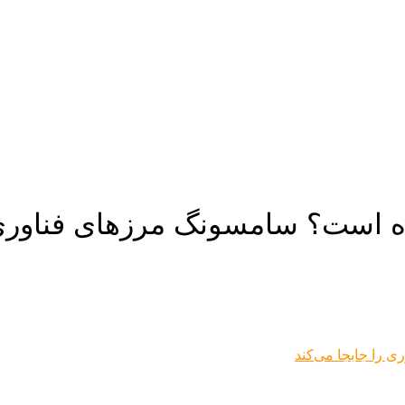
ه است؟ سامسونگ مرزهای فناوری ر