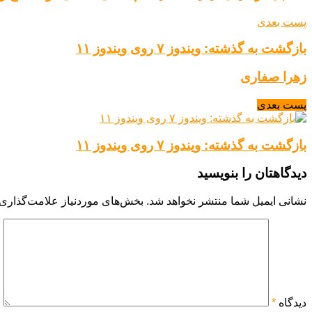
پست بعدی
بازگشت به گذشته: ویندوز ۷ روی ویندوز ۱۱
زهرا صفاری
پست بعدی
بازگشت به گذشته: ویندوز ۷ روی ویندوز ۱۱
دیدگاهتان را بنویسید
نشانی ایمیل شما منتشر نخواهد شد.
بخش‌های موردنیاز علامت‌گذاری 
دیدگاه
*