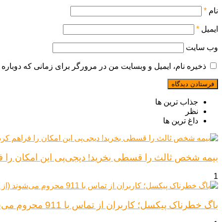
نام
*
ایمیل
*
وب‌ سایت
ذخیره نام، ایمیل و وبسایت من در مرورگر برای زمانی که دوباره 
جذاب ترین ها
نظر
داغ ترین ها
بیمه شخص ثالث را قسطی بخرید! دیجی‌پی این امکان را ف
1
باگ خطرناک پیکسل؛ کاربران از تماس با 911 محروم می‌شوند (از پیکسل ۶ تا ۱۰)