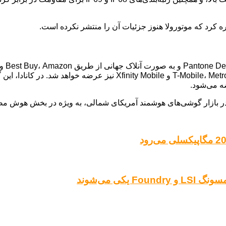
ره کرد که موتورولا هنوز جزئیات آن را منتشر نکرده است.
ماه‌های آینده در tro by T-Mobile، Total Wireless، Visible، Spectrum
ضه می‌شود.
کی می‌شوند