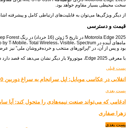
سخت محیطی بسیار مقاوم خواهد بود.
از دیگر ویژگی‌ها می‌توان به قابلیت‌های ارتباطی کامل و پیشرفته اشا
قیمت و دسترسی
بود و پس از آن، در “اپراتورهای منتخب و خرده‌فروشان ملی” نیز عر
با معرفی Edge 2025، موتورولا بار دیگر نشان می‌دهد که قصد دارد در بازار گوشی‌های هوشمند آمریکای شمالی، به ویژه در بخش هوش مصنوعی، حضور پررنگی داشته باشد.
پست قبلی
انقلابی در عکاسی موبایل: اپل سرانجام به سراغ دوربین 200 مگاپیکسلی می‌رود
پست بعدی
ادغامی که می‌تواند صنعت نیمه‌هادی را متحول کند: آیا سامسونگ LSI و Foundry ی
زهرا صفاری
پست بعدی