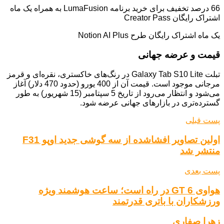
66 درصد تخفیف برای خرید برنامه LumaFusion به همراه یک ماه
اشتراک رایگان Creator Pass
یک ماه اشتراک رایگان طرح Notion AI Plus
قیمت و عرضه جهانی
تبلت Galaxy Tab S10 Lite در رنگ‌های خاکستری، نقره‌ای و قرمز
مرجانی موجود است. قیمت آن از 400 یورو (حدود 470 دلار) آغاز
می‌شود و انتظار می‌رود از تاریخ 5 سپتامبر (15 شهریور) به طور
گسترده‌تری در بازارهای جهانی عرضه شود.
پست قبلی
اولین تصاویر افشاشده از سه گوشی جدید اوپو F31
منتشر شد
پست بعدی
هواوی GT 6 در راه است؛ ساعت هوشمند ویژه
ورزشکاران با باتری قدرتمند
زهرا صفاری