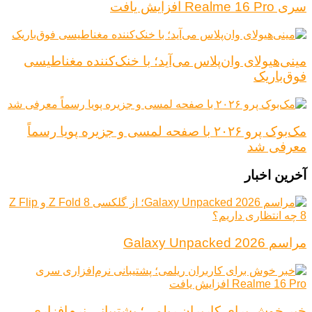
سری Realme 16 Pro افزایش یافت
مینی‌هیولای وان‌پلاس می‌آید؛ با خنک‌کننده مغناطیسی
فوق‌باریک
مک‌بوک پرو ۲۰۲۶ با صفحه لمسی و جزیره پویا رسماً
معرفی شد
آخرین اخبار
مراسم Galaxy Unpacked 2026
خبر خوش برای کاربران ریلمی؛ پشتیبانی نرم‌افزاری