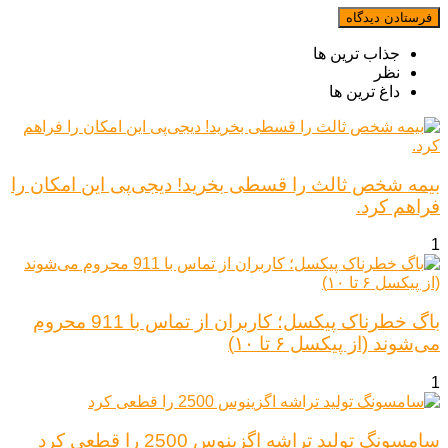
جذاب ترین ها
نظر
داغ ترین ها
بیمه شخص ثالث را قسطی بخرید! دیجی‌پی این امکان را
فراهم کرد.
1
باگ خطرناک پیکسل؛ کاربران از تماس با 911 محروم
می‌شوند (از پیکسل ۶ تا ۱۰)
1
سامسونگ تولید تراشه اگزینوس 2500 را قطعی کرد