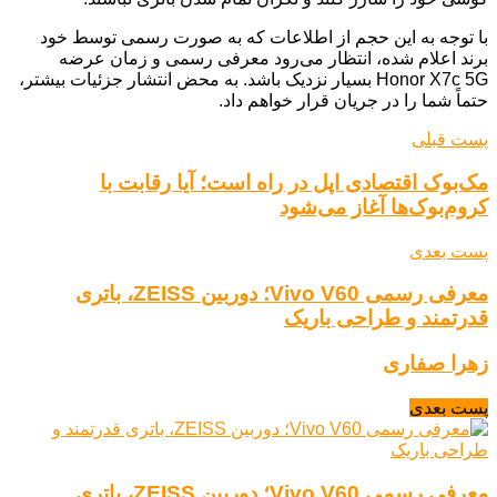
با توجه به این حجم از اطلاعات که به صورت رسمی توسط خود
برند اعلام شده، انتظار می‌رود معرفی رسمی و زمان عرضه
Honor X7c 5G بسیار نزدیک باشد. به محض انتشار جزئیات بیشتر،
حتماً شما را در جریان قرار خواهم داد.
پست قبلی
مک‌بوک اقتصادی اپل در راه است؛ آیا رقابت با
کروم‌بوک‌ها آغاز می‌شود
پست بعدی
معرفی رسمی Vivo V60؛ دوربین ZEISS، باتری
قدرتمند و طراحی باریک
زهرا صفاری
پست بعدی
معرفی رسمی Vivo V60؛ دوربین ZEISS، باتری