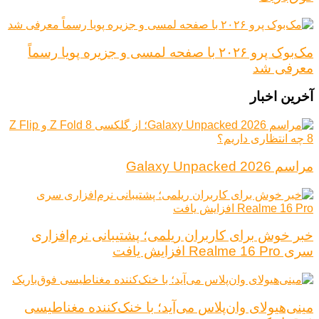
مک‌بوک پرو ۲۰۲۶ با صفحه لمسی و جزیره پویا رسماً
معرفی شد
آخرین اخبار
مراسم Galaxy Unpacked 2026
خبر خوش برای کاربران ریلمی؛ پشتیبانی نرم‌افزاری
سری Realme 16 Pro افزایش یافت
مینی‌هیولای وان‌پلاس می‌آید؛ با خنک‌کننده مغناطیسی