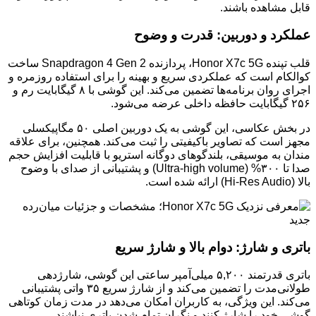
قابل مشاهده باشند.
عملکرد و دوربین: قدرت و وضوح
قلب تپنده Honor X7c 5G، پردازنده Snapdragon 4 Gen 2 ساخت
کوالکام است که عملکردی سریع و بهینه را برای استفاده روزمره و
اجرای روان برنامه‌ها تضمین می‌کند. این گوشی با ۸ گیگابایت رم و
۲۵۶ گیگابایت حافظه داخلی عرضه می‌شود.
در بخش عکاسی، این گوشی به یک دوربین اصلی ۵۰ مگاپیکسلی
مجهز است که تصاویر باکیفیتی را ثبت می‌کند. همچنین، برای علاقه
مندان به موسیقی، بلندگوهای دوگانه استریو با قابلیت افزایش حجم
صدا تا ۳۰۰% (Ultra-high volume) و پشتیبانی از صدای با وضوح
بالا (Hi-Res Audio) ارائه شده است.
باتری و شارژ: دوام بالا و شارژ سریع
باتری قدرتمند ۵,۲۰۰ میلی‌آمپر ساعتی این گوشی، شارژدهی
طولانی‌مدت را تضمین می‌کند و از شارژ سریع ۳۵ واتی پشتیبانی
می‌کند. این ویژگی، به کاربران امکان می‌دهد در مدت زمان کوتاهی
گوشی خود را شارژ کنند و نگران تمام شدن باتری نباشند.