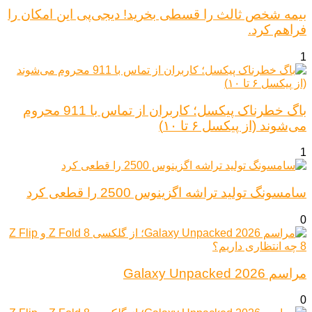
بیمه شخص ثالث را قسطی بخرید! دیجی‌پی این امکان را
فراهم کرد.
1
باگ خطرناک پیکسل؛ کاربران از تماس با 911 محروم
می‌شوند (از پیکسل ۶ تا ۱۰)
1
سامسونگ تولید تراشه اگزینوس 2500 را قطعی کرد
0
مراسم Galaxy Unpacked 2026
0