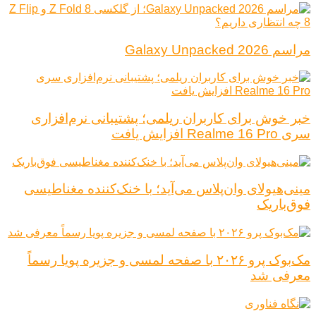
مراسم Galaxy Unpacked 2026
خبر خوش برای کاربران ریلمی؛ پشتیبانی نرم‌افزاری
سری Realme 16 Pro افزایش یافت
مینی‌هیولای وان‌پلاس می‌آید؛ با خنک‌کننده مغناطیسی
فوق‌باریک
مک‌بوک پرو ۲۰۲۶ با صفحه لمسی و جزیره پویا رسماً
معرفی شد