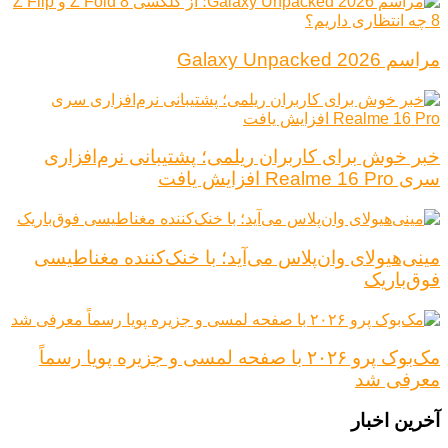
مراسم Galaxy Unpacked 2026
خبر خوش برای کاربران ریلمی؛ پشتیبانی نرم‌افزاری
سری Realme 16 Pro افزایش یافت
مینی‌هیولای وان‌پلاس می‌آید؛ با خنک‌کننده مغناطیسی
فوق‌باریک
مک‌بوک پرو ۲۰۲۶ با صفحه لمسی و جزیره پویا رسماً
معرفی شد
آخرین اخبار