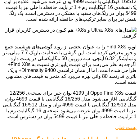
16/512 گیگابایتی با قیمت 4999 یوان عرضه می‌شود. علاوه بر این،
یک نسخه‌ی 16 گیگابایت رم + 1 ترابایت حافظه داخلی نیز با قیمت
5499 یوان در رنگ‌های سفید یا مشکی در دسترس است. یک رنگ
بنفش نیز برای سایر ترکیب‌های حافظه ارائه شده است.
اوپو، Find X8s را به عنوان بخشی از روند گوشی‌های هوشمند جمع
و جور معرفی کرده است. این گوشی با ضخامت باریک 7.7 میلی‌متر
و نمایشگر 6.32 اینچی، سه دوربین 50 مگاپیکسلی در پشت دارد.
اگرچه به نظر می‌رسد برای قیمت پایین‌تری نسبت به Find X8s+
طراحی شده است، اما از همان تراشه‌ی Dimensity 9400+ و یک
باتری قدرتمند 80 واتی بهره می‌برد که منجر به قیمت‌های مشابهی
شده است.
قیمت Oppo Find X8s از 4199 یوان چین برای نسخه‌ی 12/256
گیگابایتی آغاز می‌شود. مدل 16/256 گیگابایتی با قیمت 4699 یوان،
مدل 12/512 گیگابایتی با قیمت 4999 یوان و مدل 16/512 گیگابایتی
نیز با قیمت 4999 یوان عرضه می‌شود. نسخه‌ی 16 گیگابایت رم با
1 ترابایت حافظه داخلی نیز با قیمت 5499 یوان در دسترس است.
پست قبلی