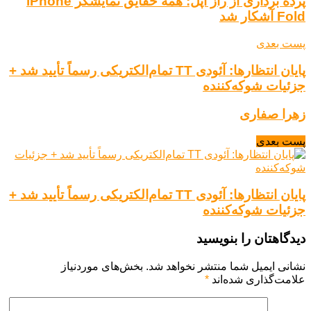
پرده برداری از راز اپل: همه حقایق نمایشگر iPhone
Fold آشکار شد
پست بعدی
پایان انتظارها: آئودی TT تمام‌الکتریکی رسماً تأیید شد +
جزئیات شوکه‌کننده
زهرا صفاری
پست بعدی
پایان انتظارها: آئودی TT تمام‌الکتریکی رسماً تأیید شد +
جزئیات شوکه‌کننده
دیدگاهتان را بنویسید
نشانی ایمیل شما منتشر نخواهد شد.
بخش‌های موردنیاز
علامت‌گذاری شده‌اند
*