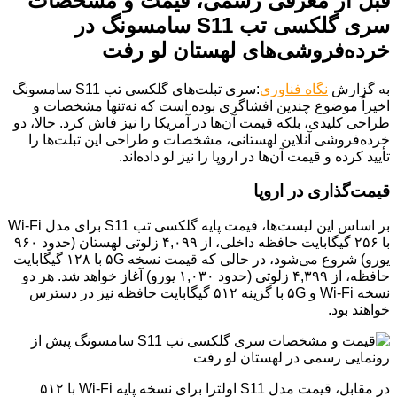
قبل از معرفی رسمی، قیمت و مشخصات
سری گلکسی تب S11 سامسونگ در
خرده‌فروشی‌های لهستان لو رفت
به گزارش
نگاه فناوری
:سری تبلت‌های گلکسی تب S11 سامسونگ
اخیراً موضوع چندین افشاگری بوده است که نه‌تنها مشخصات و
طراحی کلیدی، بلکه قیمت آن‌ها در آمریکا را نیز فاش کرد. حالا، دو
خرده‌فروشی آنلاین لهستانی، مشخصات و طراحی این تبلت‌ها را
تأیید کرده و قیمت آن‌ها در اروپا را نیز لو داده‌اند.
قیمت‌گذاری در اروپا
بر اساس این لیست‌ها، قیمت پایه گلکسی تب S11 برای مدل Wi-Fi
با ۲۵۶ گیگابایت حافظه داخلی، از ۴,۰۹۹ زلوتی لهستان (حدود ۹۶۰
یورو) شروع می‌شود، در حالی که قیمت نسخه ۵G با ۱۲۸ گیگابایت
حافظه، از ۴,۳۹۹ زلوتی (حدود ۱,۰۳۰ یورو) آغاز خواهد شد. هر دو
نسخه Wi-Fi و ۵G با گزینه ۵۱۲ گیگابایت حافظه نیز در دسترس
خواهند بود.
در مقابل، قیمت مدل S11 اولترا برای نسخه پایه Wi-Fi با ۵۱۲