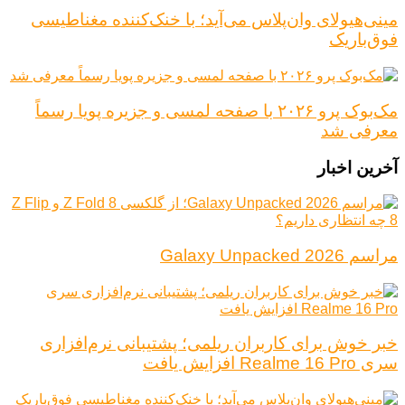
مینی‌هیولای وان‌پلاس می‌آید؛ با خنک‌کننده مغناطیسی
فوق‌باریک
مک‌بوک پرو ۲۰۲۶ با صفحه لمسی و جزیره پویا رسماً
معرفی شد
آخرین اخبار
مراسم Galaxy Unpacked 2026
خبر خوش برای کاربران ریلمی؛ پشتیبانی نرم‌افزاری
سری Realme 16 Pro افزایش یافت