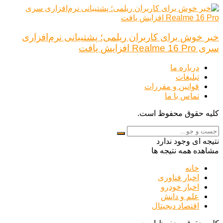
خبر خوش برای کاربران ریلمی؛ پشتیبانی نرم‌افزاری
سری Realme 16 Pro افزایش یافت
درباره ما
تبلیغات
قوانین و مقررات
تماس با ما
کلیه حقوق محفوظ است.
نتیجه ای وجود ندارد
مشاهده همه نتیجه ها
خانه
اخبار فناوری
اخبار خودرو
علم و دانش
اقتصاد دیجیتال