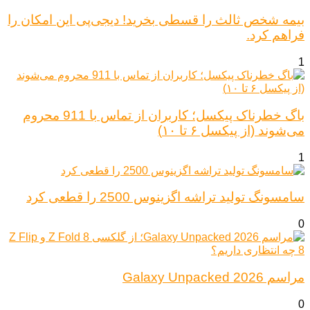
بیمه شخص ثالث را قسطی بخرید! دیجی‌پی این امکان را
فراهم کرد.
1
باگ خطرناک پیکسل؛ کاربران از تماس با 911 محروم
می‌شوند (از پیکسل ۶ تا ۱۰)
1
سامسونگ تولید تراشه اگزینوس 2500 را قطعی کرد
0
مراسم Galaxy Unpacked 2026
0