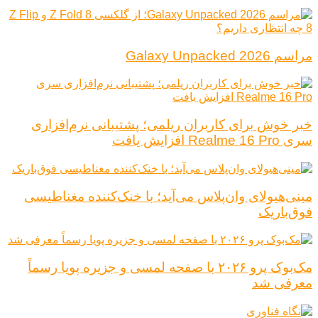
مراسم Galaxy Unpacked 2026
خبر خوش برای کاربران ریلمی؛ پشتیبانی نرم‌افزاری
سری Realme 16 Pro افزایش یافت
مینی‌هیولای وان‌پلاس می‌آید؛ با خنک‌کننده مغناطیسی
فوق‌باریک
مک‌بوک پرو ۲۰۲۶ با صفحه لمسی و جزیره پویا رسماً
معرفی شد