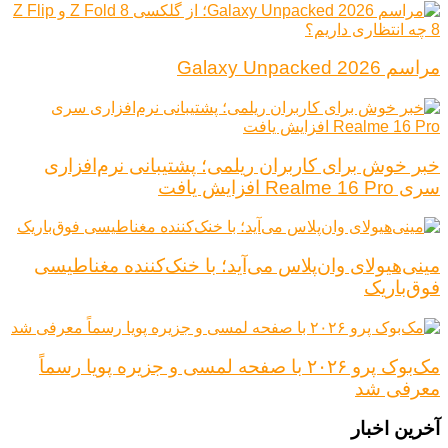
مراسم Galaxy Unpacked 2026
خبر خوش برای کاربران ریلمی؛ پشتیبانی نرم‌افزاری
سری Realme 16 Pro افزایش یافت
مینی‌هیولای وان‌پلاس می‌آید؛ با خنک‌کننده مغناطیسی
فوق‌باریک
مک‌بوک پرو ۲۰۲۶ با صفحه لمسی و جزیره پویا رسماً
معرفی شد
آخرین اخبار