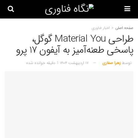
صفحه اصلی
اخبار فناوری
طراحی Material You گوگل،
پاسخی طعنه‌آمیز به آیفون 17 پرو
توسط
زهرا صفاری
۱۷ اردیبهشت ۱۴۰۴
1 دقیقه خوانده شده