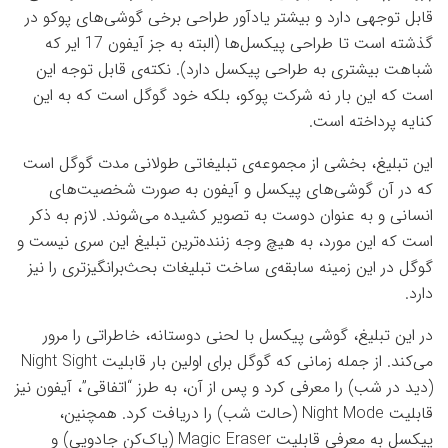
قابل توجهی دارد و بیشتر یادآور طراحی برخی گوشی‌های پوکو در
گذشته است تا طراحی پیکسل‌ها (البته به جز آیفون 17 ایر که
شباهت بیشتری به طراحی پیکسل دارد). نکته‌ی قابل توجه این
است که این بار نه شرکت پوکو، بلکه خود گوگل است که به این
کنایه پرداخته است.
این تبلیغ، بخشی از مجموعه‌ی تبلیغاتی طولانی مدت گوگل است
که در آن گوشی‌های پیکسل و آیفون به صورت شخصیت‌های
انسانی و به عنوان دوست به تصویر کشیده می‌شوند. لازم به ذکر
است که این مورد، به هیچ وجه زننده‌ترین تبلیغ این سری نیست و
گوگل در این زمینه سابقه‌ی ساخت تبلیغات بحث‌برانگیزتری را نیز
دارد.
در این تبلیغ، گوشی پیکسل با لحنی دوستانه، خاطراتی را مرور
می‌کند. از جمله زمانی که گوگل برای اولین بار قابلیت Night Sight
(دید در شب) را معرفی کرد و پس از آن، به طرز “اتفاقی”، آیفون نیز
قابلیت Night Mode (حالت شب) را دریافت کرد. همچنین،
پیکسل به معرفی قابلیت Magic Eraser (پاک‌کن جادویی) و