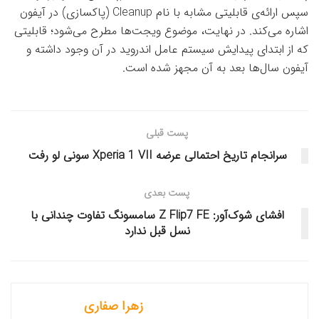
سپس ارائه‌ی قابلیتی مشابه با نام Cleanup (پاکسازی) در آیفون
اشاره می‌کند. در نهایت، موضوع ویجت‌ها مطرح می‌شود؛ قابلیتی
که از ابتدای پیدایش سیستم عامل اندروید در آن وجود داشته و
آیفون سال‌ها بعد به آن مجهز شده است.
پست قبلی
سرانجام تاریخ احتمالی عرضه Xperia 1 VII سونی لو رفت
پست بعدی
افشای شوک‌آور: Z Flip7 FE سامسونگ تفاوت چندانی با
نسل قبل ندارد
زهرا صفاری