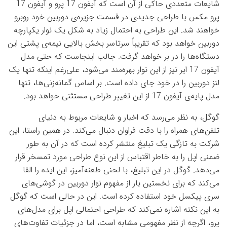
شایعات متعددی حاکی از آن است که آیفون 17 پرو و آیفون 17
پرو مکس با طراحی جدیدی در قسمت جزیره‌ی دوربین خود روبرو
خواهند شد. این طراحی به احتمال زیاد به شکل یک نوار یکپارچه
دوربین خواهد بود که تقریباً سرتاسر بخش بالایی نیمه‌ی پشتی این
دستگاه‌ها را در بر خواهد گرفت. جالب اینجاست که حتی مدل
آیفون 17 ایر نیز از این نوار بهره‌مند می‌شود، علی‌رغم اینکه تنها یک
لنز دوربین را در خود جای داده است. بر اساس گمانه‌زنی‌ها، تنها
مدل پایه‌ی آیفون 17 از این تغییر طراحی مستثنی خواهد بود.
گوگل، به نظر می‌رسد که اخبار و شایعات مربوط به دنیای
تلفن‌های همراه را با دقت فراوان دنبال می‌کند. در همین راستا، این
شرکت به تازگی یک تبلیغ منتشر کرده است که در آن به طور
ضمنی اپل را به خاطر اقتباس از این نوع طراحی مورد تمسخر قرار
می‌دهد. گوگل در این تبلیغ، با لحنی طعنه‌آمیز، این ایده را القا
می‌کند که برای نخستین بار از مفهوم نوار دوربین در گوشی‌های
سری پیکسل خود استفاده کرده است. این در حالی است که گوگل
به این نکته اشاره نمی‌کند که طراحی احتمالی اپل برای مدل‌های
پرو، اگرچه از نظر مفهومی مشابه است، اما در جزئیات تفاوت‌های