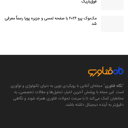
فوق‌باریک
مک‌بوک پرو ۲۰۲۶ با صفحه لمسی و جزیره پویا رسماً معرفی
شد
"
نگاه فناوری
" مجله‌ای آنلاین با رویکردی نوین به دنیای تکنولوژی و نوآوری
است. این مجله با پوشش آخرین اخبار، تحلیل‌ها و مقالات تخصصی، به
مخاطبان کمک می‌کند تا با سرعت تحولات فناوری همراه شوند و نگاهی
دقیق‌تر به آینده دیجیتال داشته باشند.