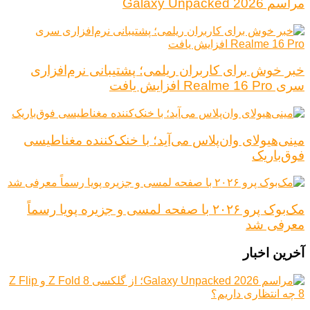
مراسم Galaxy Unpacked 2026
خبر خوش برای کاربران ریلمی؛ پشتیبانی نرم‌افزاری
سری Realme 16 Pro افزایش یافت
مینی‌هیولای وان‌پلاس می‌آید؛ با خنک‌کننده مغناطیسی
فوق‌باریک
مک‌بوک پرو ۲۰۲۶ با صفحه لمسی و جزیره پویا رسماً
معرفی شد
آخرین اخبار