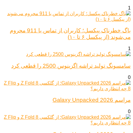
1
باگ خطرناک پیکسل؛ کاربران از تماس با 911 محروم
می‌شوند (از پیکسل ۶ تا ۱۰)
1
سامسونگ تولید تراشه اگزینوس 2500 را قطعی کرد
0
مراسم Galaxy Unpacked 2026
0