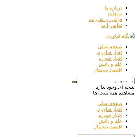
درباره ما
تبلیغات
قوانین و مقررات
تماس با ما
صفحه اصلی
اخبار فناوری
اخبار خودرو
علم و دانش
اقتصاد دیجیتال
نتیجه ای وجود ندارد
مشاهده همه نتیجه ها
صفحه اصلی
اخبار فناوری
اخبار خودرو
علم و دانش
اقتصاد دیجیتال