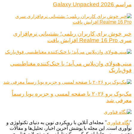
مراسم Galaxy Unpacked 2026
خبر خوش برای کاربران ریلمی؛ پشتیبانی نرم‌افزاری
سری Realme 16 Pro افزایش یافت
مینی‌هیولای وان‌پلاس می‌آید؛ با خنک‌کننده مغناطیسی
فوق‌باریک
مک‌بوک پرو ۲۰۲۶ با صفحه لمسی و جزیره پویا رسماً
معرفی شد
"
نگاه فناوری
" مجله‌ای آنلاین با رویکردی نوین به دنیای تکنولوژی و
نوآوری است. این مجله با پوشش آخرین اخبار، تحلیل‌ها و مقالات
تخصصی، به مخاطبان کمک می‌کند تا با سرعت تحولات فناوری