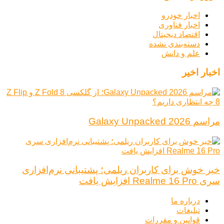
اخبار خودرو
اخبار فناوری
اقتصاد دیجیتال
دسته‌بندی نشده
علم و دانش
اخبار اخیر
مراسم Galaxy Unpacked 2026
خبر خوش برای کاربران ریلمی؛ پشتیبانی نرم‌افزاری
سری Realme 16 Pro افزایش یافت
درباره ما
تبلیغات
قوانین و مقررات