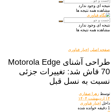
نتیجه ای وجود ندارد
مشاهده همه نتیجه ها
نتیجه ای وجود ندارد
مشاهده همه نتیجه ها
صفحه اصلی
اخبار فناوری
طراحی آشنای Motorola Edge
70 فاش شد: تغییرات جزئی
نسبت به نسل قبل
توسط
زهرا صفاری
۱۴ اردیبهشت ۱۴۰۴
داخل
اخبار فناوری
1 دقیقه خوانده شده