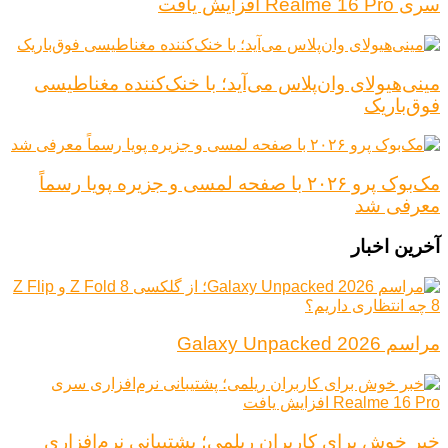
سری Realme 16 Pro افزایش یافت
مینی‌هیولای وان‌پلاس می‌آید؛ با خنک‌کننده مغناطیسی
فوق‌باریک
مک‌بوک پرو ۲۰۲۶ با صفحه لمسی و جزیره پویا رسماً
معرفی شد
آخرین اخبار
مراسم Galaxy Unpacked 2026
خبر خوش برای کاربران ریلمی؛ پشتیبانی نرم‌افزاری