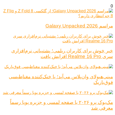
0
مراسم Galaxy Unpacked 2026
خبر خوش برای کاربران ریلمی؛ پشتیبانی نرم‌افزاری
سری Realme 16 Pro افزایش یافت
مینی‌هیولای وان‌پلاس می‌آید؛ با خنک‌کننده مغناطیسی
فوق‌باریک
مک‌بوک پرو ۲۰۲۶ با صفحه لمسی و جزیره پویا رسماً
معرفی شد