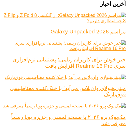
آخرین اخبار
مراسم Galaxy Unpacked 2026
خبر خوش برای کاربران ریلمی؛ پشتیبانی نرم‌افزاری
سری Realme 16 Pro افزایش یافت
مینی‌هیولای وان‌پلاس می‌آید؛ با خنک‌کننده مغناطیسی
فوق‌باریک
مک‌بوک پرو ۲۰۲۶ با صفحه لمسی و جزیره پویا رسماً
معرفی شد