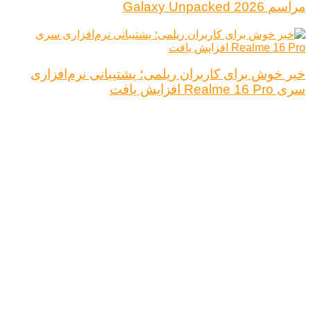
مراسم Galaxy Unpacked 2026
خبر خوش برای کاربران ریلمی؛ پشتیبانی نرم‌افزاری
سری Realme 16 Pro افزایش یافت
درباره ما
تبلیغات
قوانین و مقررات
تماس با ما
کلیه حقوق محفوظ است.
نتیجه ای وجود ندارد
مشاهده همه نتیجه ها
خانه
اخبار فناوری
اخبار خودرو
علم و دانش
اقتصاد دیجیتال