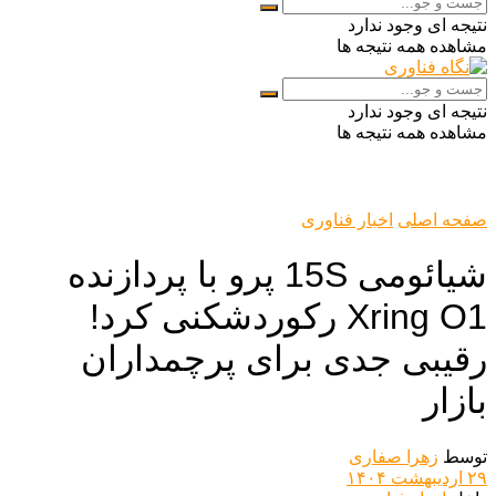
نتیجه ای وجود ندارد
مشاهده همه نتیجه ها
نتیجه ای وجود ندارد
مشاهده همه نتیجه ها
صفحه اصلی
اخبار فناوری
شیائومی 15S پرو با پردازنده
Xring O1 رکوردشکنی کرد!
رقیبی جدی برای پرچمداران
بازار
توسط
زهرا صفاری
۲۹ اردیبهشت ۱۴۰۴