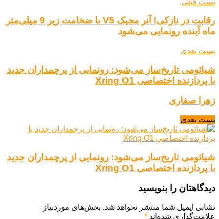
پست قبلی
رقابت در نازکی! آنر مجیک V5 با ضخامت زیر 9 میلی‌متر
ماه آینده رونمایی می‌شود
پست بعدی
شیائومی تاریخ‌ساز می‌شود: رونمایی از پرچمداران جدید
با پردازنده اختصاصی Xring O1
زهرا صفاری
پست بعدی
شیائومی تاریخ‌ساز می‌شود: رونمایی از پرچمداران جدید
با پردازنده اختصاصی Xring O1
دیدگاهتان را بنویسید
نشانی ایمیل شما منتشر نخواهد شد.
بخش‌های موردنیاز
علامت‌گذاری شده‌اند
*