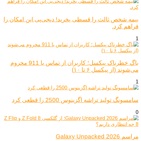
بیمه شخص ثالث را قسطی بخرید! دیجی‌پی این امکان را
فراهم کرد.
1
باگ خطرناک پیکسل؛ کاربران از تماس با 911 محروم
می‌شوند (از پیکسل ۶ تا ۱۰)
1
سامسونگ تولید تراشه اگزینوس 2500 را قطعی کرد
0
مراسم Galaxy Unpacked 2026